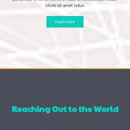
Morbi sit amet tellus.
read more
Reaching Out to the World