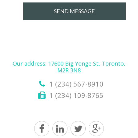
Our address: 17600 Big Yonge St, Toronto,
M2R 3N8
1 (234) 567-8910
1 (234) 109-8765