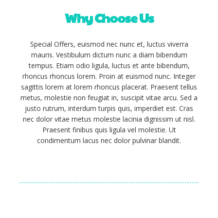
Why
Choose
Us
Special Offers, euismod nec nunc et, luctus viverra
mauris. Vestibulum dictum nunc a diam bibendum
tempus. Etiam odio ligula, luctus et ante bibendum,
rhoncus rhoncus lorem. Proin at euismod nunc. Integer
sagittis lorem at lorem rhoncus placerat. Praesent tellus
metus, molestie non feugiat in, suscipit vitae arcu. Sed a
justo rutrum, interdum turpis quis, imperdiet est. Cras
nec dolor vitae metus molestie lacinia dignissim ut nisl.
Praesent finibus quis ligula vel molestie. Ut
condimentum lacus nec dolor pulvinar blandit.