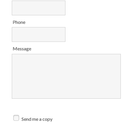
Phone
Message
Send me a copy