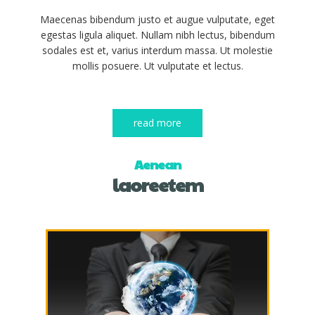
Maecenas bibendum justo et augue vulputate, eget
egestas ligula aliquet. Nullam nibh lectus, bibendum
sodales est et, varius interdum massa. Ut molestie
mollis posuere. Ut vulputate et lectus.
read more
Aenean
laoreetem