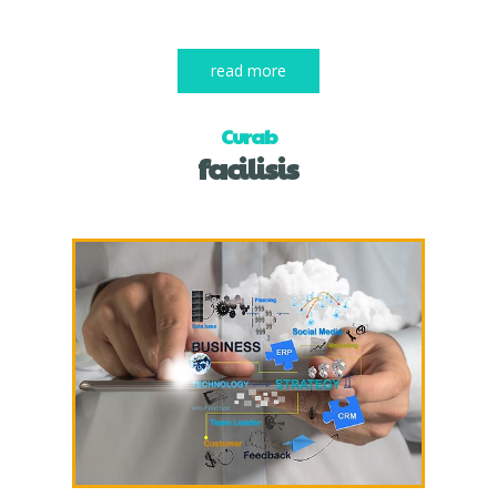
read more
Curab
facilisis