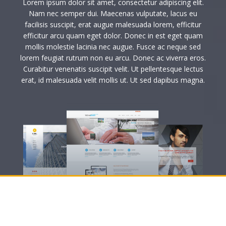
Lorem ipsum dolor sit amet, consectetur adipiscing elit.
Nam nec semper dui. Maecenas vulputate, lacus eu
facilisis suscipit, erat augue malesuada lorem, efficitur
efficitur arcu quam eget dolor. Donec in est eget quam
mollis molestie lacinia nec augue. Fusce ac neque sed
lorem feugiat rutrum non eu arcu. Donec ac viverra eros.
Curabitur venenatis suscipit velit. Ut pellentesque lectus
erat, id malesuada velit mollis ut. Ut sed dapibus magna.