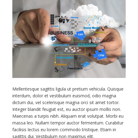
Contacts
Mellentesque sagittis ligula ut pretium vehicula. Quisque
interdum, dolor et vestibulum euismod, odio magna
dictum dui, vel scelerisque magna orci sit amet tortor.
Integer blandit feugiat est, eu auctor ipsum mollis non.
Maecenas a turpis nibh. Aliquam erat volutpat. Morbi eu
massa leo. Nullam tempor auctor fermentum. Curabitur
facilisis lectus eu lorem commodo tristique. Etiam in
sagittis dui. Vestibulum non maximus elit.