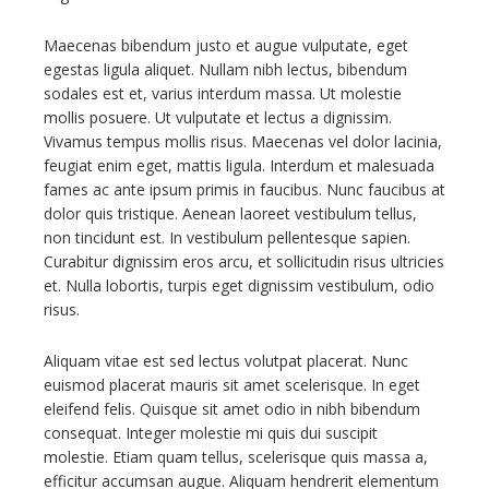
Maecenas bibendum justo et augue vulputate, eget
egestas ligula aliquet. Nullam nibh lectus, bibendum
sodales est et, varius interdum massa. Ut molestie
mollis posuere. Ut vulputate et lectus a dignissim.
Vivamus tempus mollis risus. Maecenas vel dolor lacinia,
feugiat enim eget, mattis ligula. Interdum et malesuada
fames ac ante ipsum primis in faucibus. Nunc faucibus at
dolor quis tristique. Aenean laoreet vestibulum tellus,
non tincidunt est. In vestibulum pellentesque sapien.
Curabitur dignissim eros arcu, et sollicitudin risus ultricies
et. Nulla lobortis, turpis eget dignissim vestibulum, odio
risus.
Aliquam vitae est sed lectus volutpat placerat. Nunc
euismod placerat mauris sit amet scelerisque. In eget
eleifend felis. Quisque sit amet odio in nibh bibendum
consequat. Integer molestie mi quis dui suscipit
molestie. Etiam quam tellus, scelerisque quis massa a,
efficitur accumsan augue. Aliquam hendrerit elementum