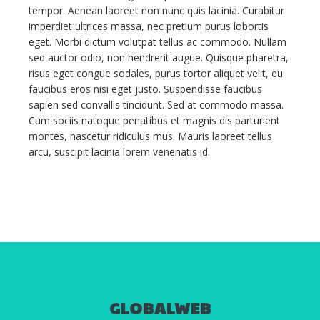
tempor. Aenean laoreet non nunc quis lacinia. Curabitur
imperdiet ultrices massa, nec pretium purus lobortis
eget. Morbi dictum volutpat tellus ac commodo. Nullam
sed auctor odio, non hendrerit augue. Quisque pharetra,
risus eget congue sodales, purus tortor aliquet velit, eu
faucibus eros nisi eget justo. Suspendisse faucibus
sapien sed convallis tincidunt. Sed at commodo massa.
Cum sociis natoque penatibus et magnis dis parturient
montes, nascetur ridiculus mus. Mauris laoreet tellus
arcu, suscipit lacinia lorem venenatis id.
GLOBALWEB