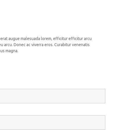
 erat augue malesuada lorem, efficitur efficitur arcu
u arcu. Donec ac viverra eros. Curabitur venenatis
ibus magna.