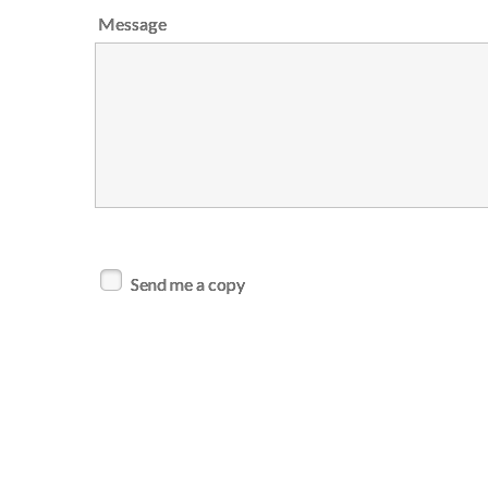
Message
Send me a copy