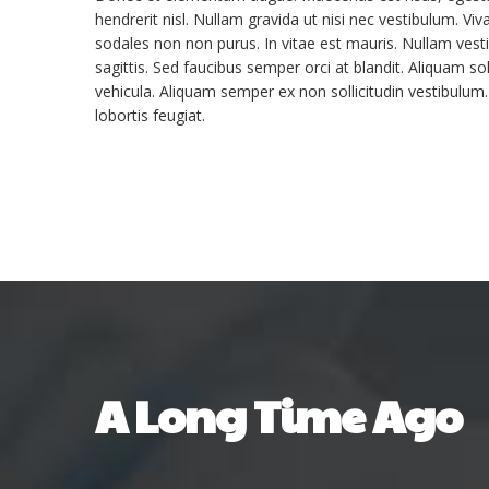
hendrerit nisl. Nullam gravida ut nisi nec vestibulum. Vi
sodales non non purus. In vitae est mauris. Nullam vesti
sagittis. Sed faucibus semper orci at blandit. Aliquam soll
vehicula. Aliquam semper ex non sollicitudin vestibulu
lobortis feugiat.
A
Long
Time
Ago