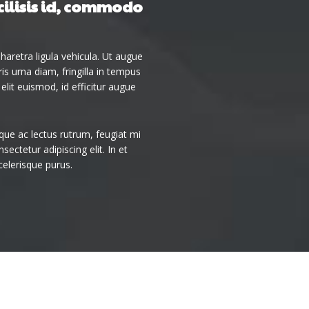
cilisis id, commodo
haretra ligula vehicula. Ut augue
is urna diam, fringilla in tempus
lit euismod, id efficitur augue
que ac lectus rutrum, feugiat mi
ectetur adipiscing elit. In et
celerisque purus.