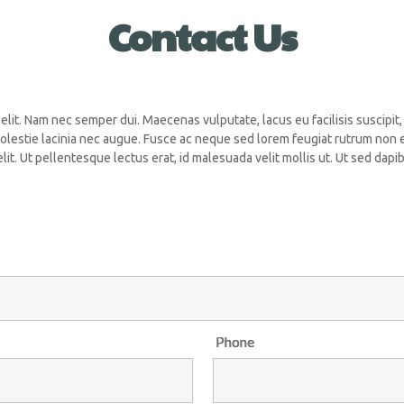
Contact
Us
lit. Nam nec semper dui. Maecenas vulputate, lacus eu facilisis suscipit,
lestie lacinia nec augue. Fusce ac neque sed lorem feugiat rutrum non e
elit. Ut pellentesque lectus erat, id malesuada velit mollis ut. Ut sed dap
Phone