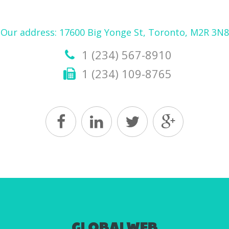
Our address: 17600 Big Yonge St, Toronto, M2R 3N8
1 (234) 567-8910
1 (234) 109-8765
GLOBALWEB