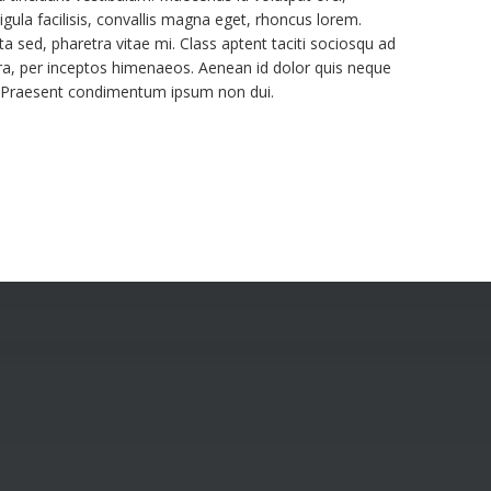
igula facilisis, convallis magna eget, rhoncus lorem.
 sed, pharetra vitae mi. Class aptent taciti sociosqu ad
tra, per inceptos himenaeos. Aenean id dolor quis neque
i. Praesent condimentum ipsum non dui.