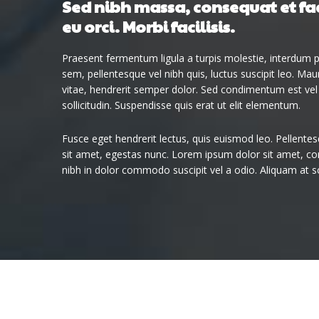
Sed nibh massa, consequat et fa
eu orci. Morbi facilisis.
Praesent fermentum ligula a turpis molestie, interdum p
sem, pellentesque vel nibh quis, luctus suscipit leo. Maur
vitae, hendrerit semper dolor. Sed condimentum est vel e
sollicitudin. Suspendisse quis erat ut elit elementum.
Fusce eget hendrerit lectus, quis euismod leo. Pellentes
sit amet, egestas nunc. Lorem ipsum dolor sit amet, cons
nibh in dolor commodo suscipit vel a odio. Aliquam at s