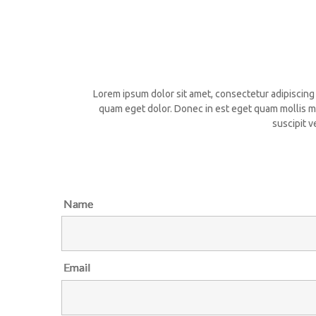
Lorem ipsum dolor sit amet, consectetur adipiscing e
quam eget dolor. Donec in est eget quam mollis mo
suscipit v
Name
Email