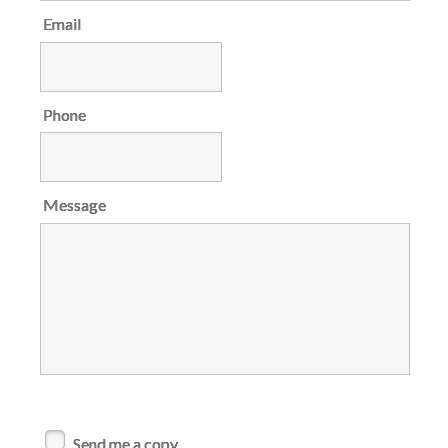
Email
Phone
Message
Send me a copy