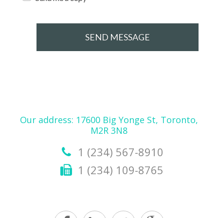
Our address: 17600 Big Yonge St, Toronto,
M2R 3N8
1 (234) 567-8910
1 (234) 109-8765