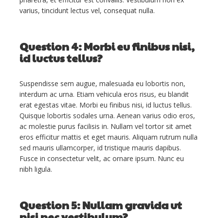
varius, tincidunt lectus vel, consequat nulla.
Question 4: Morbi eu finibus nisi,
id luctus tellus?
Suspendisse sem augue, malesuada eu lobortis non,
interdum ac urna. Etiam vehicula eros risus, eu blandit
erat egestas vitae. Morbi eu finibus nisi, id luctus tellus.
Quisque lobortis sodales urna. Aenean varius odio eros,
ac molestie purus facilisis in. Nullam vel tortor sit amet
eros efficitur mattis et eget mauris. Aliquam rutrum nulla
sed mauris ullamcorper, id tristique mauris dapibus.
Fusce in consectetur velit, ac ornare ipsum. Nunc eu
nibh ligula.
Question 5: Nullam gravida ut
nisi nec vestibulum?