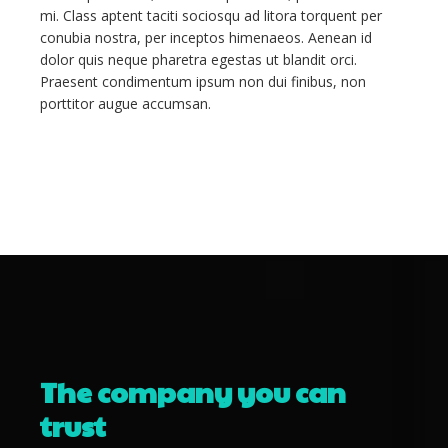
mi. Class aptent taciti sociosqu ad litora torquent per
conubia nostra, per inceptos himenaeos. Aenean id
dolor quis neque pharetra egestas ut blandit orci.
Praesent condimentum ipsum non dui finibus, non
porttitor augue accumsan.
The
company
you
can
trust