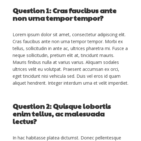
Contacts
Question 1: Cras faucibus ante
non urna tempor tempor?
Lorem ipsum dolor sit amet, consectetur adipiscing elit.
Cras faucibus ante non urna tempor tempor. Morbi ex
tellus, sollicitudin in ante ac, ultrices pharetra mi. Fusce a
neque sollicitudin, pretium elit at, tincidunt mauris.
Mauris finibus nulla at varius varius. Aliquam sodales
ultrices velit eu volutpat. Praesent accumsan ex orci,
eget tincidunt nisi vehicula sed. Duis vel eros id quam
aliquet hendrerit. Integer interdum urna et velit imperdiet.
Question 2: Quisque lobortis
enim tellus, ac malesuada
lectus?
In hac habitasse platea dictumst. Donec pellentesque