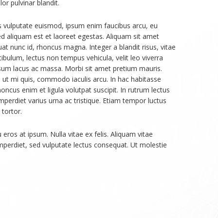
r pulvinar blandit.
is vulputate euismod, ipsum enim faucibus arcu, eu
Sed aliquam est et laoreet egestas. Aliquam sit amet
at nunc id, rhoncus magna. Integer a blandit risus, vitae
tibulum, lectus non tempus vehicula, velit leo viverra
ipsum lacus ac massa. Morbi sit amet pretium mauris.
ut mi quis, commodo iaculis arcu. In hac habitasse
oncus enim et ligula volutpat suscipit. In rutrum lectus
mperdiet varius urna ac tristique. Etiam tempor luctus
 tortor.
u eros at ipsum. Nulla vitae ex felis. Aliquam vitae
imperdiet, sed vulputate lectus consequat. Ut molestie