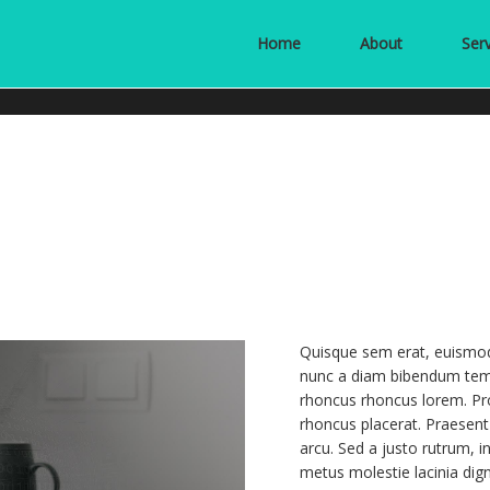
Home
About
Ser
Quisque sem erat, euismod 
nunc a diam bibendum temp
rhoncus rhoncus lorem. Pro
rhoncus placerat. Praesent 
arcu. Sed a justo rutrum, i
metus molestie lacinia digni