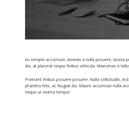
eu semper accumsan. Aenean a nulla posuere, lacinia puru
dui, at placerat neque finibus vehicula. Maecenas a tellu
Praesent finibus posuere posuere. Nulla sollicitudin, lectu
pharetra felis, ac feugiat dui. Mauris accumsan nulla ar
neque ut viverra tempor.