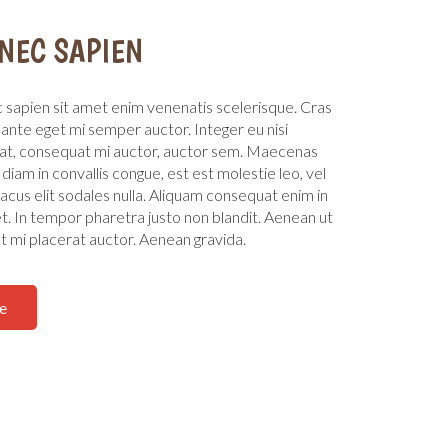
NEC SAPIEN
sapien sit amet enim venenatis scelerisque. Cras
 ante eget mi semper auctor. Integer eu nisi
t, consequat mi auctor, auctor sem. Maecenas
 diam in convallis congue, est est molestie leo, vel
 lacus elit sodales nulla. Aliquam consequat enim in
t. In tempor pharetra justo non blandit. Aenean ut
et mi placerat auctor. Aenean gravida.
e