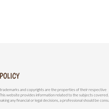
POLICY
 trademarks and copyrights are the properties of their respective
This website provides information related to the subjects covered.
king any financial or legal decisions, a professional should be consu