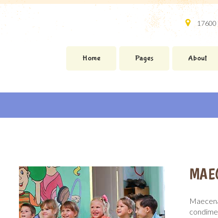
17600 
Home
Pages
About
MAE
Maecenas
condimen