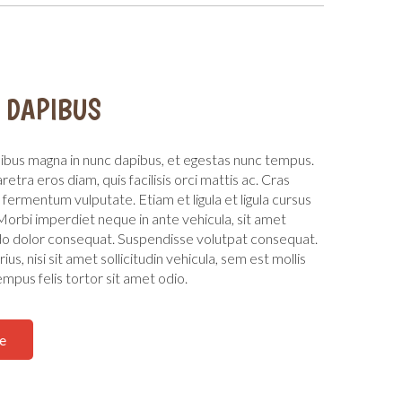
 DAPIBUS
ibus magna in nunc dapibus, et egestas nunc tempus.
tra eros diam, quis facilisis orci mattis ac. Cras
 fermentum vulputate. Etiam et ligula et ligula cursus
 Morbi imperdiet neque in ante vehicula, sit amet
dolor consequat. Suspendisse volutpat consequat.
ius, nisi sit amet sollicitudin vehicula, sem est mollis
tempus felis tortor sit amet odio.
e