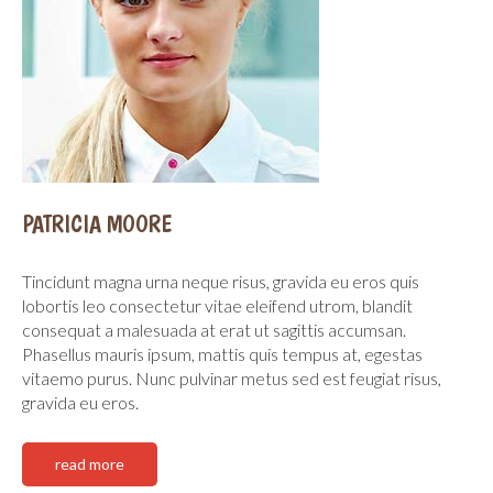
PATRICIA MOORE
Tincidunt magna urna neque risus, gravida eu eros quis
lobortis leo consectetur vitae eleifend utrom, blandit
consequat a malesuada at erat ut sagittis accumsan.
Phasellus mauris ipsum, mattis quis tempus at, egestas
vitaemo purus. Nunc pulvinar metus sed est feugiat risus,
gravida eu eros.
read more