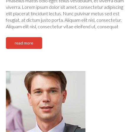
Phasellus mattis odio eget tellus vestibulum, et viverra diam
viverra. Lorem ipsum dolor sit amet, consectetur adipiscing
elit placerat tincidunt lectus. Nunc pulvinar metus sed est
feugiat, at dictum justo porta. Aliquam elit nisl, consectetur.
Aliquam elit nisl, consectetur vitae eleifend ut, consequat
read more