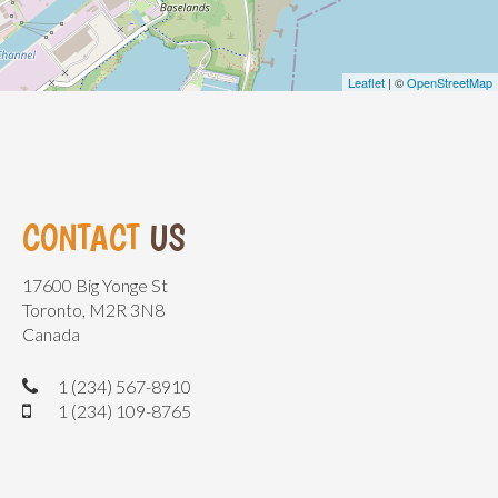
Leaflet
| ©
OpenStreetMap
CONTACT
US
17600 Big Yonge St
Toronto, M2R 3N8
Canada
1 (234) 567-8910
1 (234) 109-8765