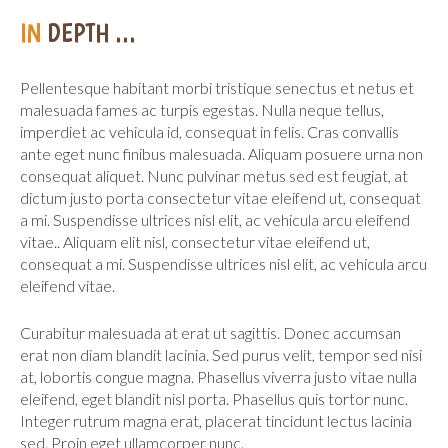
IN
DEPTH
...
Pellentesque habitant morbi tristique senectus et netus et
malesuada fames ac turpis egestas. Nulla neque tellus,
imperdiet ac vehicula id, consequat in felis. Cras convallis
ante eget nunc finibus malesuada. Aliquam posuere urna non
consequat aliquet. Nunc pulvinar metus sed est feugiat, at
dictum justo porta consectetur vitae eleifend ut, consequat
a mi. Suspendisse ultrices nisl elit, ac vehicula arcu eleifend
vitae.. Aliquam elit nisl, consectetur vitae eleifend ut,
consequat a mi. Suspendisse ultrices nisl elit, ac vehicula arcu
eleifend vitae.
Curabitur malesuada at erat ut sagittis. Donec accumsan
erat non diam blandit lacinia. Sed purus velit, tempor sed nisi
at, lobortis congue magna. Phasellus viverra justo vitae nulla
eleifend, eget blandit nisl porta. Phasellus quis tortor nunc.
Integer rutrum magna erat, placerat tincidunt lectus lacinia
sed. Proin eget ullamcorper nunc.