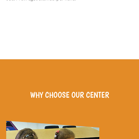
WHY
CHOOSE
OUR
CENTER