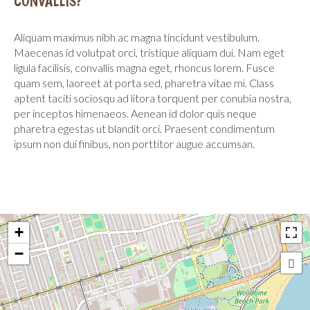
CONVALLIS?
Aliquam maximus nibh ac magna tincidunt vestibulum.
Maecenas id volutpat orci, tristique aliquam dui. Nam eget
ligula facilisis, convallis magna eget, rhoncus lorem. Fusce
quam sem, laoreet at porta sed, pharetra vitae mi. Class
aptent taciti sociosqu ad litora torquent per conubia nostra,
per inceptos himenaeos. Aenean id dolor quis neque
pharetra egestas ut blandit orci. Praesent condimentum
ipsum non dui finibus, non porttitor augue accumsan.
+
−