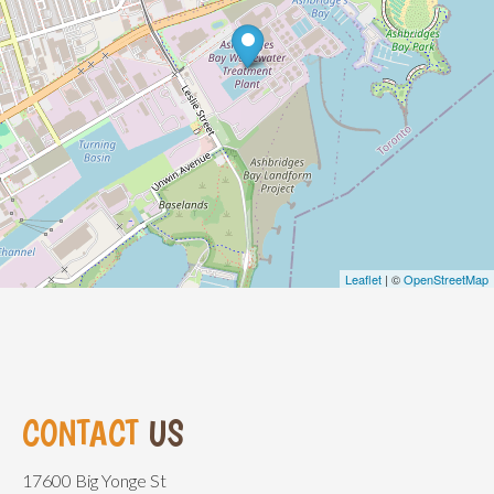
Leaflet
| ©
OpenStreetMap
CONTACT
US
17600 Big Yonge St