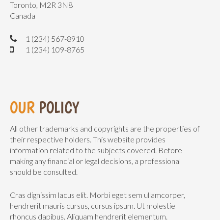
Toronto, M2R 3N8
Canada
1 (234) 567-8910
1 (234) 109-8765
OUR
POLICY
All other trademarks and copyrights are the properties of
their respective holders. This website provides
information related to the subjects covered. Before
making any financial or legal decisions, a professional
should be consulted.
Cras dignissim lacus elit. Morbi eget sem ullamcorper,
hendrerit mauris cursus, cursus ipsum. Ut molestie
rhoncus dapibus. Aliquam hendrerit elementum.