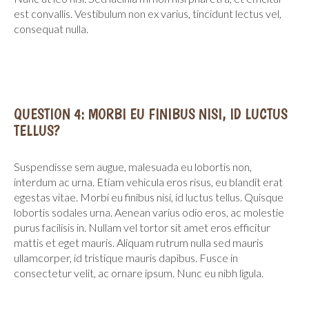
est convallis. Vestibulum non ex varius, tincidunt lectus vel,
consequat nulla.
QUESTION 4: MORBI EU FINIBUS NISI, ID LUCTUS
TELLUS?
Suspendisse sem augue, malesuada eu lobortis non,
interdum ac urna. Etiam vehicula eros risus, eu blandit erat
egestas vitae. Morbi eu finibus nisi, id luctus tellus. Quisque
lobortis sodales urna. Aenean varius odio eros, ac molestie
purus facilisis in. Nullam vel tortor sit amet eros efficitur
mattis et eget mauris. Aliquam rutrum nulla sed mauris
ullamcorper, id tristique mauris dapibus. Fusce in
consectetur velit, ac ornare ipsum. Nunc eu nibh ligula.