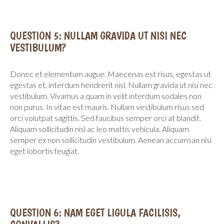
QUESTION 5: NULLAM GRAVIDA UT NISI NEC
VESTIBULUM?
Donec et elementum augue. Maecenas est risus, egestas ut
egestas et, interdum hendrerit nisl. Nullam gravida ut nisi nec
vestibulum. Vivamus a quam in velit interdum sodales non
non purus. In vitae est mauris. Nullam vestibulum risus sed
orci volutpat sagittis. Sed faucibus semper orci at blandit.
Aliquam sollicitudin nisl ac leo mattis vehicula. Aliquam
semper ex non sollicitudin vestibulum. Aenean accumsan nisi
eget lobortis feugiat.
QUESTION 6: NAM EGET LIGULA FACILISIS,