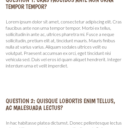
Contacts
TEMPOR TEMPOR?
Lorem ipsum dolor sit amet, consectetur adipiscing elit. Cras
faucibus ante non urna tempor tempor. Morbi ex tellus,
sollicitudin in ante ac, ultrices pharetra mi. Fusce a neque
sollicitudin, pretium elit at, tincidunt mauris. Mauris finibus
nulla at varius varius. Aliquam sodales ultrices velit eu
volutpat. Praesent accumsan ex orci, eget tincidunt nisi
vehicula sed. Duis vel eros id quam aliquet hendrerit. Integer
interdum urna et velit imperdiet.
QUESTION 2: QUISQUE LOBORTIS ENIM TELLUS,
AC MALESUADA LECTUS?
In hac habitasse platea dictumst. Donec pellentesque lectus