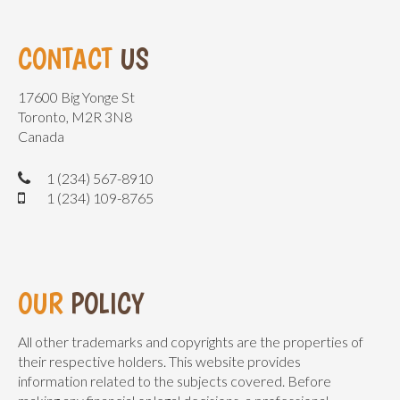
CONTACT
US
17600 Big Yonge St
Toronto, M2R 3N8
Canada
1 (234) 567-8910
1 (234) 109-8765
OUR
POLICY
All other trademarks and copyrights are the properties of
their respective holders. This website provides
information related to the subjects covered. Before