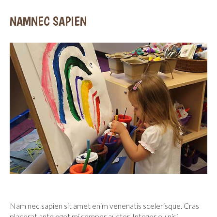
NAMNEC SAPIEN
Nam nec sapien sit amet enim venenatis scelerisque. Cras
placerat ante eget mi semper auctor. Integer eu nisi