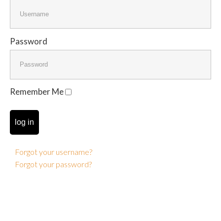
Contacts
Password
Remember Me
log in
Forgot your username?
Forgot your password?