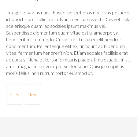
Integer et varius nunc. Fusce laoreet eros nec risus posuere,
id lobortis orci sollicitudin. Nunc nec cursus est. Duis vehicula
scelerisque quam, ac sodales ipsum maximus vel.
Suspendisse elementum quam vitae est ullamcorper, a
hendrerit mi commodo. Curabitur id urna eu elit hendrerit
condimentum. Pellentesque elit ex, tincidunt ac bibendum
vitae, fermentum hendrerit nibh. Etiam sodales facilisis erat
ac cursus. Nunc et tortor id mauris placerat malesuada. In sit
amet magna eu dui volutpat scelerisque. Quisque dapibus
mollis tellus, non rutrum tortor euismod ut.
Prev
Next