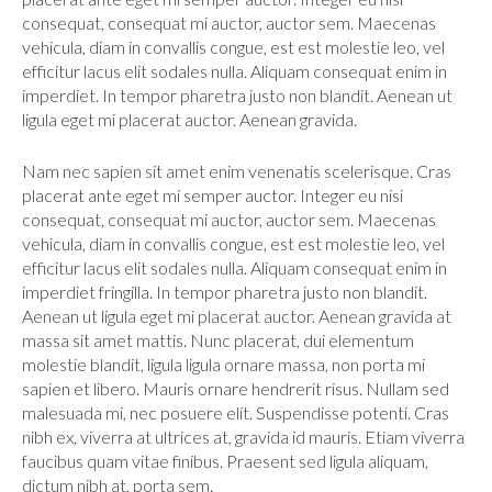
consequat, consequat mi auctor, auctor sem. Maecenas
vehicula, diam in convallis congue, est est molestie leo, vel
efficitur lacus elit sodales nulla. Aliquam consequat enim in
imperdiet. In tempor pharetra justo non blandit. Aenean ut
ligula eget mi placerat auctor. Aenean gravida.
Nam nec sapien sit amet enim venenatis scelerisque. Cras
placerat ante eget mi semper auctor. Integer eu nisi
consequat, consequat mi auctor, auctor sem. Maecenas
vehicula, diam in convallis congue, est est molestie leo, vel
efficitur lacus elit sodales nulla. Aliquam consequat enim in
imperdiet fringilla. In tempor pharetra justo non blandit.
Aenean ut ligula eget mi placerat auctor. Aenean gravida at
massa sit amet mattis. Nunc placerat, dui elementum
molestie blandit, ligula ligula ornare massa, non porta mi
sapien et libero. Mauris ornare hendrerit risus. Nullam sed
malesuada mi, nec posuere elit. Suspendisse potenti. Cras
nibh ex, viverra at ultrices at, gravida id mauris. Etiam viverra
faucibus quam vitae finibus. Praesent sed ligula aliquam,
dictum nibh at, porta sem.