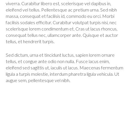
viverra. Curabitur libero est, scelerisque vel dapibus in,
eleifend vel tellus. Pellentesque ac pretium urna. Sed nibh
massa, consequat et facilisis id, commodo eu orci. Morbi
facilisis sodales efficitur. Curabitur volutpat turpis nisi, nec
scelerisque lorem condimentum et. Cras ut lacus rhoncus,
consequat tellus nec, ullamcorper ante. Quisque et auctor
tellus, et hendrerit turpis.
Sed dictum, urna et tincidunt luctus, sapien lorem ornare
tellus, et congue ante odio non nulla. Fusce lacus enim,
eleifend sed sagittis ut, iaculis ut lacus. Maecenas fermentum
ligula a turpis molestie, interdum pharetra ligula vehicula. Ut
augue sem, pellentesque vel nibh.