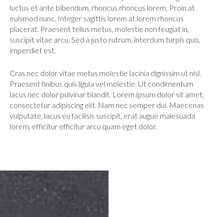
Contacts
luctus et ante bibendum, rhoncus rhoncus lorem. Proin at
euismod nunc. Integer sagittis lorem at lorem rhoncus
placerat. Praesent tellus metus, molestie non feugiat in,
suscipit vitae arcu. Sed a justo rutrum, interdum turpis quis,
imperdiet est.
Cras nec dolor vitae metus molestie lacinia dignissim ut nisl.
Praesent finibus quis ligula vel molestie. Ut condimentum
lacus nec dolor pulvinar blandit. Lorem ipsum dolor sit amet,
consectetur adipiscing elit. Nam nec semper dui. Maecenas
vulputate, lacus eu facilisis suscipit, erat augue malesuada
lorem, efficitur efficitur arcu quam eget dolor.