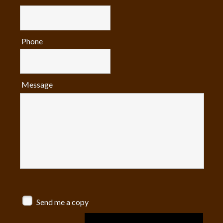
Phone
Message
Send me a copy