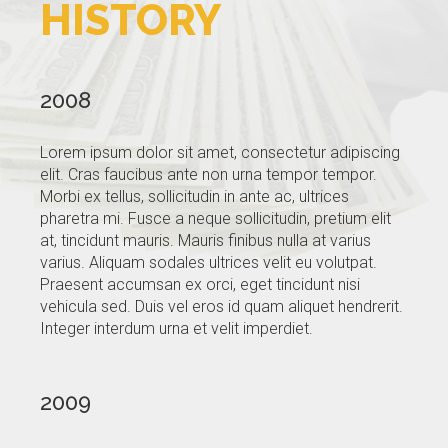
HISTORY
GALLERY
BLOG
2008
CONTACTS
Lorem ipsum dolor sit amet, consectetur adipiscing
elit. Cras faucibus ante non urna tempor tempor.
Morbi ex tellus, sollicitudin in ante ac, ultrices
pharetra mi. Fusce a neque sollicitudin, pretium elit
at, tincidunt mauris. Mauris finibus nulla at varius
varius. Aliquam sodales ultrices velit eu volutpat.
Praesent accumsan ex orci, eget tincidunt nisi
vehicula sed. Duis vel eros id quam aliquet hendrerit.
Integer interdum urna et velit imperdiet.
2009