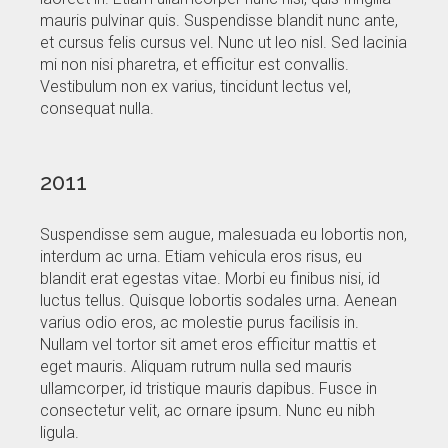
mauris pulvinar quis. Suspendisse blandit nunc ante,
et cursus felis cursus vel. Nunc ut leo nisl. Sed lacinia
mi non nisi pharetra, et efficitur est convallis.
Vestibulum non ex varius, tincidunt lectus vel,
consequat nulla.
2011
Suspendisse sem augue, malesuada eu lobortis non,
interdum ac urna. Etiam vehicula eros risus, eu
blandit erat egestas vitae. Morbi eu finibus nisi, id
luctus tellus. Quisque lobortis sodales urna. Aenean
varius odio eros, ac molestie purus facilisis in.
Nullam vel tortor sit amet eros efficitur mattis et
eget mauris. Aliquam rutrum nulla sed mauris
ullamcorper, id tristique mauris dapibus. Fusce in
consectetur velit, ac ornare ipsum. Nunc eu nibh
ligula.