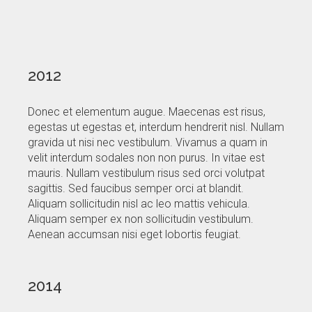
2012
Donec et elementum augue. Maecenas est risus,
egestas ut egestas et, interdum hendrerit nisl. Nullam
gravida ut nisi nec vestibulum. Vivamus a quam in
velit interdum sodales non non purus. In vitae est
mauris. Nullam vestibulum risus sed orci volutpat
sagittis. Sed faucibus semper orci at blandit.
Aliquam sollicitudin nisl ac leo mattis vehicula.
Aliquam semper ex non sollicitudin vestibulum.
Aenean accumsan nisi eget lobortis feugiat.
2014