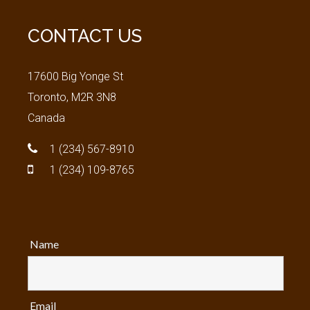
CONTACT
US
17600 Big Yonge St
Toronto, M2R 3N8
Canada
1 (234) 567-8910
1 (234) 109-8765
Name
Email