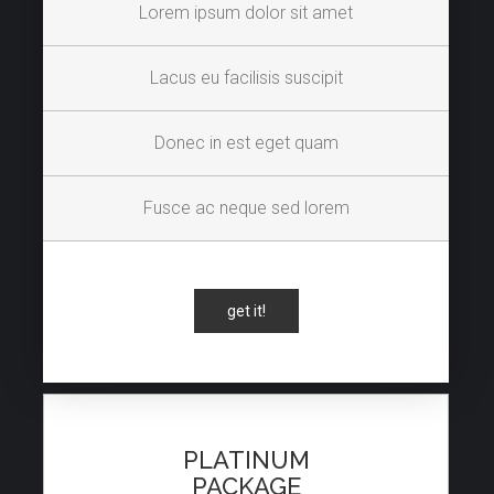
Lorem ipsum dolor sit amet
Lacus eu facilisis suscipit
Donec in est eget quam
Fusce ac neque sed lorem
get it!
PLATINUM
PACKAGE