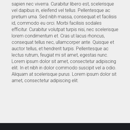
sapien nec viverra. Curabitur libero est, scelerisque
vel dapibus in, eleifend vel tellus. Pellentesque ac
pretium urna. Sed nibh massa, consequat et facilisis
id, commodo eu orci. Morbi facilisis sodales
efficitur. Curabitur volutpat turpis nisi, nec scelerisque
lorem condimentum et. Cras ut lacus rhoncus,
consequat tellus nec, ullamcorper ante. Quisque et
auctor tellus, et hendrerit turpis. Pellentesque ac
lectus rutrum, feugiat mi sit amet, egestas nunc.
Lorem ipsum dolor sit amet, consectetur adipiscing
elit. In et nibh in dolor commodo suscipit vel a odio.
Aliquam at scelerisque purus. Lorem ipsum dolor sit
amet, consectetur adipiscing elit.