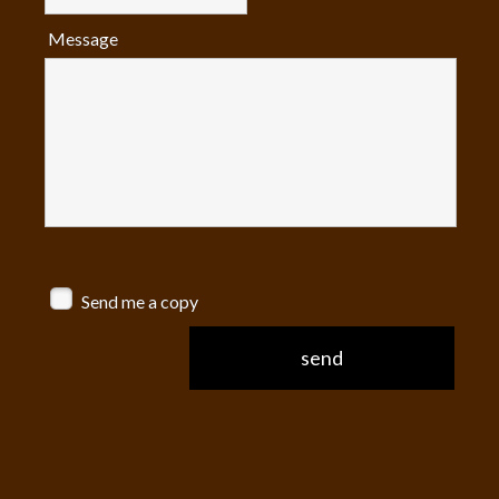
Message
Send me a copy