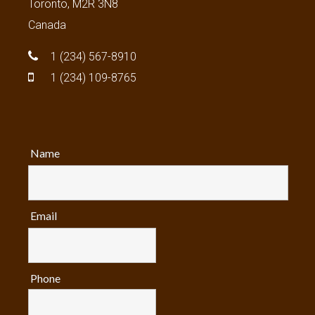
Toronto, M2R 3N8
Canada
1 (234) 567-8910
1 (234) 109-8765
Name
Email
Phone