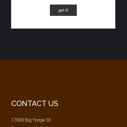
get it!
CONTACT
US
17600 Big Yonge St