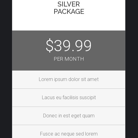
SILVER
PACKAGE
$39.99
PER MONTH
Lorem ipsum dolor sit amet
Lacus eu facilisis suscipit
Donec in est eget quam
Fusce ac neque sed lorem