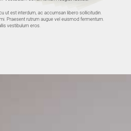
u ut est interdum, ac accumsan libero sollicitudin.
a mi. Praesent rutrum augue vel euismod fermentum.
llis vestibulum eros.