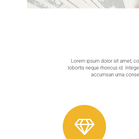
Lorem ipsum dolor sit amet, con
lobortis neque rhoncus id. Integer
accumsan urna consequa