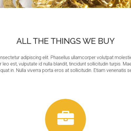
ALL
THE
THINGS
WE
BUY
sectetur adipiscing elit. Phasellus ullamcorper volutpat molestie
 leo est, vulputate id nulla blandit, tincidunt sollicitudin turpis
t in. Nulla viverra porta eros at sollicitudin. Etiam venenatis se