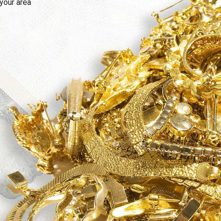
We buy all types of gold, get cash for gol
read more