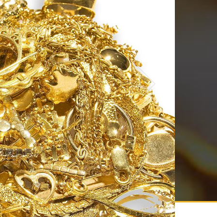
d in your area