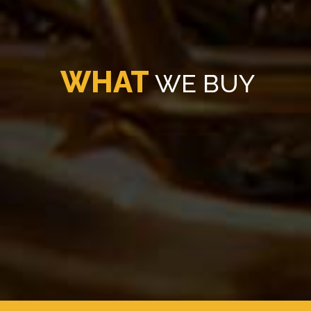
WHAT
WE
BUY