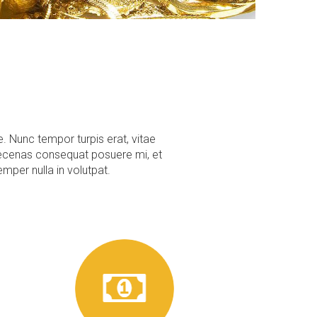
. Nunc tempor turpis erat, vitae
. Maecenas consequat posuere mi, et
mper nulla in volutpat.