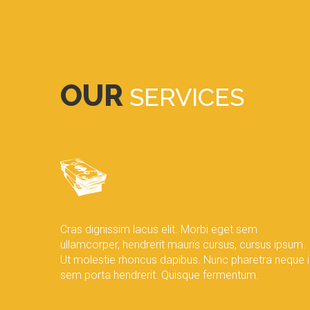
OUR
SERVICES
Cras dignissim lacus elit. Morbi eget sem
ullamcorper, hendrerit mauris cursus, cursus ipsum.
Ut molestie rhoncus dapibus. Nunc pharetra neque i
sem porta hendrerit. Quisque fermentum.