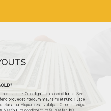
YOUTS
GOLD?
 a tristique. Cras dignissim suscipit turpis. Sed
fend orci, eget interdum mauris mi et nunc. Fusce
ctetur arcu. Aliquam erat volutpat. Quisque feugiat
. Vestibulum condimentum feugiat facilisis.