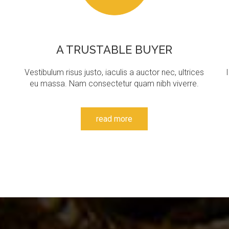
A
TRUSTABLE
BUYER
Vestibulum risus justo, iaculis a auctor nec, ultrices
eu massa. Nam consectetur quam nibh viverre.
read more