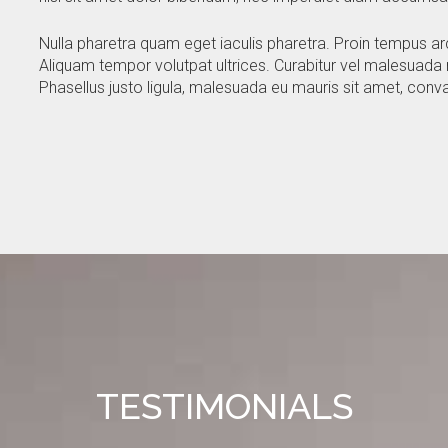
Nulla pharetra quam eget iaculis pharetra. Proin tempus arc
Aliquam tempor volutpat ultrices. Curabitur vel malesuad
Phasellus justo ligula, malesuada eu mauris sit amet, conva
TESTIMONIALS