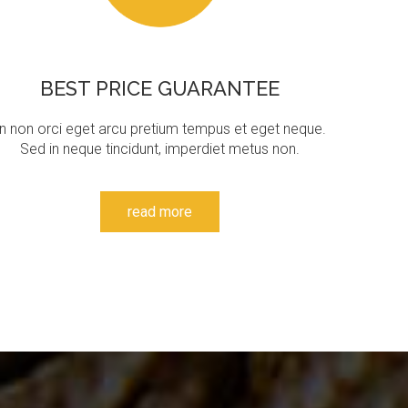
BEST
PRICE
GUARANTEE
In non orci eget arcu pretium tempus et eget neque.
Sed in neque tincidunt, imperdiet metus non.
read more