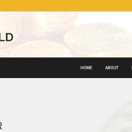
L
D
HOME
ABOUT
R