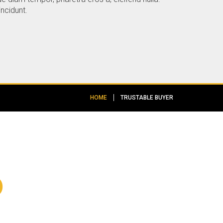
ncidunt.
HOME
TRUSTABLE BUYER
D