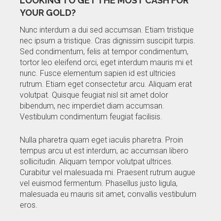
LOOKING TO GET THE MOST CASH FOR
YOUR GOLD?
Nunc interdum a dui sed accumsan. Etiam tristique
nec ipsum a tristique. Cras dignissim suscipit turpis.
Sed condimentum, felis at tempor condimentum,
tortor leo eleifend orci, eget interdum mauris mi et
nunc. Fusce elementum sapien id est ultricies
rutrum. Etiam eget consectetur arcu. Aliquam erat
volutpat. Quisque feugiat nisl sit amet dolor
bibendum, nec imperdiet diam accumsan.
Vestibulum condimentum feugiat facilisis.
Nulla pharetra quam eget iaculis pharetra. Proin
tempus arcu ut est interdum, ac accumsan libero
sollicitudin. Aliquam tempor volutpat ultrices.
Curabitur vel malesuada mi. Praesent rutrum augue
vel euismod fermentum. Phasellus justo ligula,
malesuada eu mauris sit amet, convallis vestibulum
eros.