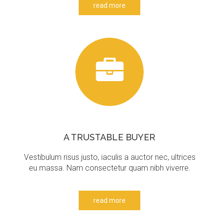
read more
A
TRUSTABLE
BUYER
Vestibulum risus justo, iaculis a auctor nec, ultrices
eu massa. Nam consectetur quam nibh viverre.
read more