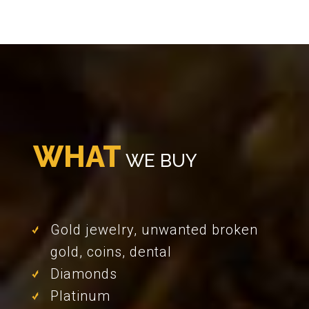
WHAT
WE
BUY
Gold jewelry, unwanted broken
gold, coins, dental
Diamonds
Platinum