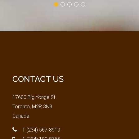
CONTACT
US
17600 Big Yonge St
Toronto, M2R 3N8
Canada
1 (234) 567-8910