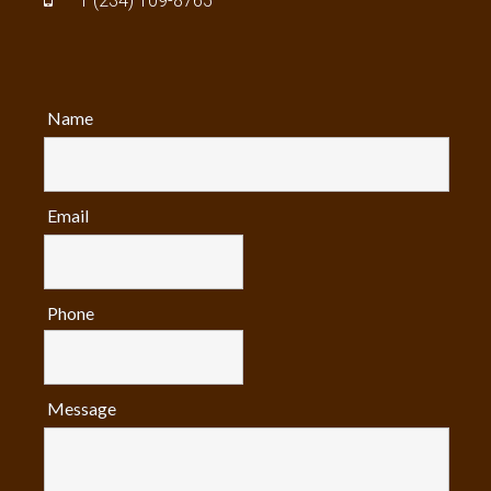
1 (234) 109-8765
Name
Email
Phone
Message