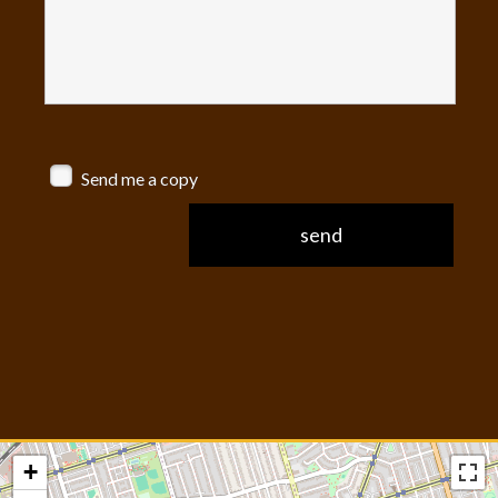
Send me a copy
+