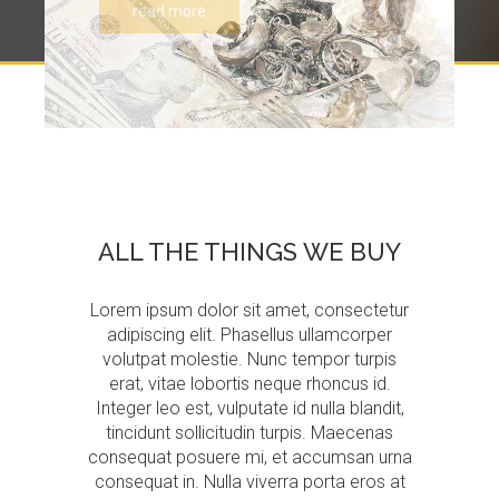
read more
GALLERY
BLOG
CONTACTS
ALL
THE
THINGS
WE
BUY
Lorem ipsum dolor sit amet, consectetur
adipiscing elit. Phasellus ullamcorper
volutpat molestie. Nunc tempor turpis
erat, vitae lobortis neque rhoncus id.
Integer leo est, vulputate id nulla blandit,
tincidunt sollicitudin turpis. Maecenas
consequat posuere mi, et accumsan urna
consequat in. Nulla viverra porta eros at