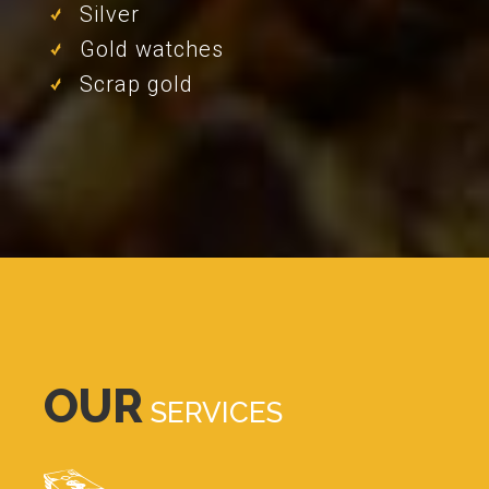
Silver
Gold watches
Scrap gold
OUR
SERVICES