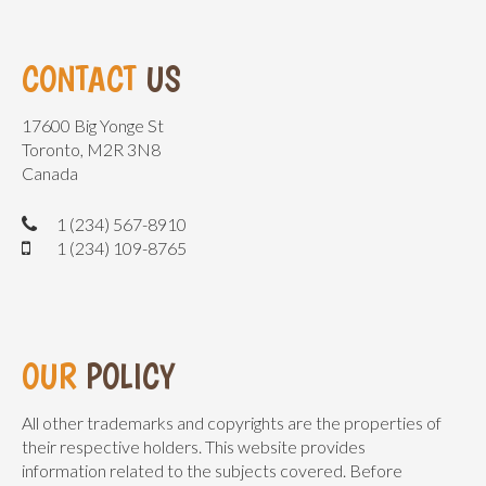
CONTACT
US
17600 Big Yonge St
Toronto, M2R 3N8
Canada
1 (234) 567-8910
1 (234) 109-8765
OUR
POLICY
All other trademarks and copyrights are the properties of
their respective holders. This website provides
information related to the subjects covered. Before