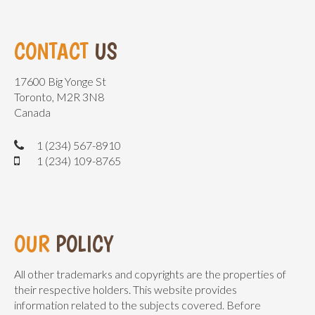
CONTACT
US
17600 Big Yonge St
Toronto, M2R 3N8
Canada
1 (234) 567-8910
1 (234) 109-8765
OUR
POLICY
All other trademarks and copyrights are the properties of
their respective holders. This website provides
information related to the subjects covered. Before