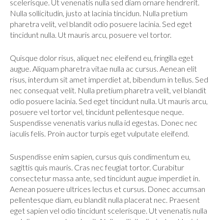
scelerisque. Ut venenatis nulla sed diam ornare hendrerit.
Nulla sollicitudin, justo at lacinia tincidun. Nulla pretium
pharetra velit, vel blandit odio posuere lacinia. Sed eget
tincidunt nulla. Ut mauris arcu, posuere vel tortor.
Quisque dolor risus, aliquet nec eleifend eu, fringilla eget
augue. Aliquam pharetra vitae nulla ac cursus. Aenean elit
risus, interdum sit amet imperdiet at, bibendum in tellus. Sed
nec consequat velit. Nulla pretium pharetra velit, vel blandit
odio posuere lacinia. Sed eget tincidunt nulla. Ut mauris arcu,
posuere vel tortor vel, tincidunt pellentesque neque.
Suspendisse venenatis varius nulla id egestas. Donec nec
iaculis felis. Proin auctor turpis eget vulputate eleifend.
Suspendisse enim sapien, cursus quis condimentum eu,
sagittis quis mauris. Cras nec feugiat tortor. Curabitur
consectetur massa ante, sed tincidunt augue imperdiet in.
Aenean posuere ultrices lectus et cursus. Donec accumsan
pellentesque diam, eu blandit nulla placerat nec. Praesent
eget sapien vel odio tincidunt scelerisque. Ut venenatis nulla