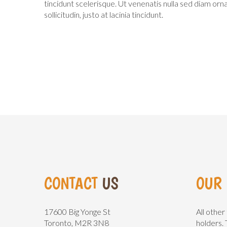
tincidunt scelerisque. Ut venenatis nulla sed diam orn
sollicitudin, justo at lacinia tincidunt.
CONTACT
US
OUR
17600 Big Yonge St
All other
Toronto, M2R 3N8
holders. 