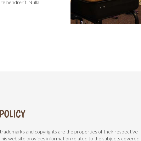
are hendrerit. Nulla
POLICY
 trademarks and copyrights are the properties of their respective
This website provides information related to the subjects covered.