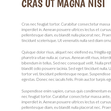
CRAS UT MAGNA NISI
Cras nec feugiat tortor. Curabitur consectetur massa 
imperdiet in. Aenean posuere ultrices lectus et curs
pellentesque diam, eu blandit nulla placerat nec. Prae
tincidunt scelerisque. Ut venenatis nulla sed diam orn
Quisque dolor risus, aliquet nec eleifend eu, fringilla 
pharetra vitae nulla ac cursus. Aenean elit risus, inter
bibendum in tellus. Sed nec consequat velit. Nulla pret
blandit odio posuere lacinia. Sed eget tincidunt nulla. 
tortor vel, tincidunt pellentesque neque. Suspendisse 
egestas. Donec nec iaculis felis. Proin auctor turpis eg
Suspendisse enim sapien, cursus quis condimentum eu, 
nec feugiat tortor. Curabitur consectetur massa ante,
imperdiet in. Aenean posuere ultrices lectus et curs
pellentesque diam, eu blandit nulla placerat nec. Prae