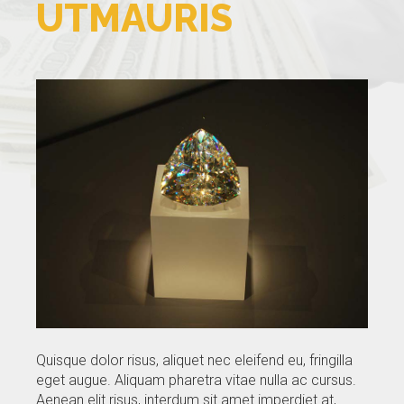
UTMAURIS
GALLERY
BLOG
CONTACTS
Quisque dolor risus, aliquet nec eleifend eu, fringilla
eget augue. Aliquam pharetra vitae nulla ac cursus.
Aenean elit risus, interdum sit amet imperdiet at,