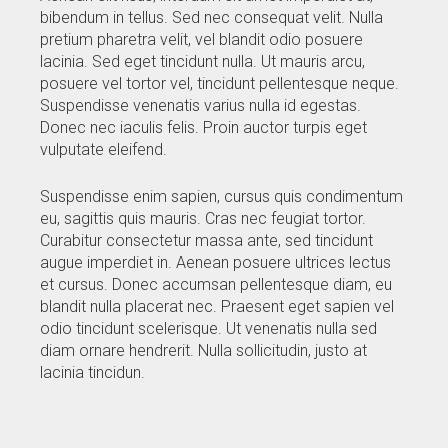
bibendum in tellus. Sed nec consequat velit. Nulla
pretium pharetra velit, vel blandit odio posuere
lacinia. Sed eget tincidunt nulla. Ut mauris arcu,
posuere vel tortor vel, tincidunt pellentesque neque.
Suspendisse venenatis varius nulla id egestas.
Donec nec iaculis felis. Proin auctor turpis eget
vulputate eleifend.
Suspendisse enim sapien, cursus quis condimentum
eu, sagittis quis mauris. Cras nec feugiat tortor.
Curabitur consectetur massa ante, sed tincidunt
augue imperdiet in. Aenean posuere ultrices lectus
et cursus. Donec accumsan pellentesque diam, eu
blandit nulla placerat nec. Praesent eget sapien vel
odio tincidunt scelerisque. Ut venenatis nulla sed
diam ornare hendrerit. Nulla sollicitudin, justo at
lacinia tincidun.