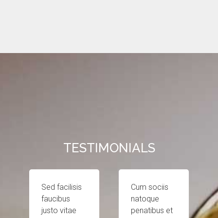
TESTIMONIALS
Sed facilisis
Cum sociis
faucibus
natoque
justo vitae
penatibus et