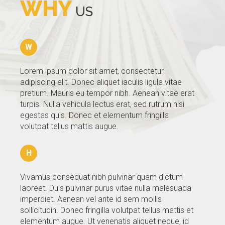
WHY
US
GALLERY
BLOG
W
CONTACTS
Lorem ipsum dolor sit amet, consectetur
adipiscing elit. Donec aliquet iaculis ligula vitae
pretium. Mauris eu tempor nibh. Aenean vitae erat
turpis. Nulla vehicula lectus erat, sed rutrum nisi
egestas quis. Donec et elementum fringilla
volutpat tellus mattis augue.
H
Vivamus consequat nibh pulvinar quam dictum
laoreet. Duis pulvinar purus vitae nulla malesuada
imperdiet. Aenean vel ante id sem mollis
sollicitudin. Donec fringilla volutpat tellus mattis et
elementum augue. Ut venenatis aliquet neque, id