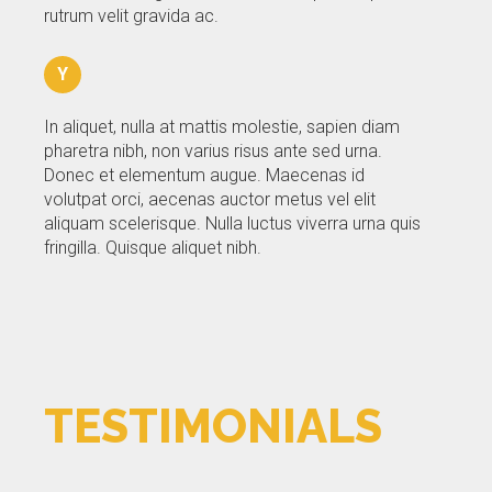
rutrum velit gravida ac.
Y
In aliquet, nulla at mattis molestie, sapien diam
pharetra nibh, non varius risus ante sed urna.
Donec et elementum augue. Maecenas id
volutpat orci, aecenas auctor metus vel elit
aliquam scelerisque. Nulla luctus viverra urna quis
fringilla. Quisque aliquet nibh.
TESTIMONIALS