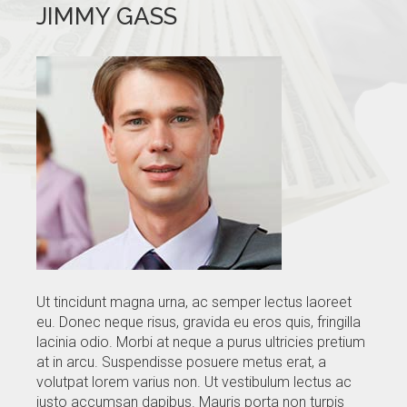
JIMMY GASS
GALLERY
BLOG
CONTACTS
Ut tincidunt magna urna, ac semper lectus laoreet
eu. Donec neque risus, gravida eu eros quis, fringilla
lacinia odio. Morbi at neque a purus ultricies pretium
at in arcu. Suspendisse posuere metus erat, a
volutpat lorem varius non. Ut vestibulum lectus ac
justo accumsan dapibus. Mauris porta non turpis