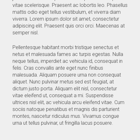
vitae scelerisque. Praesent ac lobortis leo. Phasellus
mattis odio eget tellus vestibulum, et viverra diam
viverra. Lorem ipsum dolor sit amet, consectetur
adipiscing elit. Praesent quis orci orci. Maecenas at
semper nisl.
Pellentesque habitant morbi tristique senectus et
netus et malesuada fames ac turpis egestas. Nulla
neque tellus, imperdiet ac vehicula id, consequat in
felis. Cras convallis ante eget nunc finibus
malesuada. Aliquam posuere urna non consequat
aliquet. Nunc pulvinar metus sed est feugiat, at
dictum justo porta. Aliquam elit nisl, consectetur
vitae eleifend ut, consequat a mi. Suspendisse
ultrices nisl elit, ac vehicula arcu eleifend vitae. Cum
sociis natoque penatibus et magnis dis parturient
montes, nascetur ridiculus mus. Vivamus congue
urna ut tellus pulvinar, ut fringilla lacus posuere.