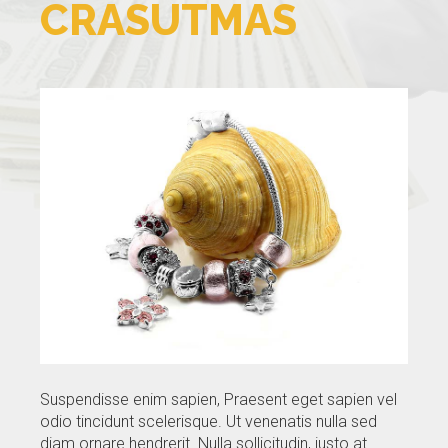
CRASUTMAS
GALLERY
BLOG
CONTACTS
Suspendisse enim sapien, Praesent eget sapien vel
odio tincidunt scelerisque. Ut venenatis nulla sed
diam ornare hendrerit. Nulla sollicitudin, justo at