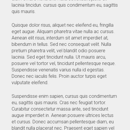
lacinia tincidun. cursus quis condimentum eu, sagittis
quis mauris.
Quisque dolor risus, aliquet nec eleifend eu, fringilla
eget augue. Aliquam pharetra vitae nulla ac cursus.
Aenean elit risus, interdum sit amet imperdiet at,
bibendum in tellus. Sed nec consequat velit. Nulla
pretium pharetra velit, vel blandit odio posuere
lacinia. Sed eget tincidunt nulla. Ut mauris arcu,
posuere vel tortor vel, tincidunt pellentesque neque.
Suspendisse venenatis varius nulla id egestas.
Donec nec iaculis felis. Proin auctor turpis eget
vulputate eleifend.
Suspendisse enim sapien, cursus quis condimentum
eu, sagittis quis mauris. Cras nec feugiat tortor.
Curabitur consectetur massa ante, sed tincidunt
augue imperdiet in. Aenean posuere ultrices lectus
et cursus. Donec accumsan pellentesque diam, eu
blandit nulla placerat nec. Praesent eget sapien vel