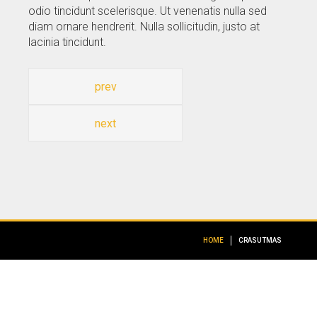
odio tincidunt scelerisque. Ut venenatis nulla sed
diam ornare hendrerit. Nulla sollicitudin, justo at
lacinia tincidunt.
prev
next
HOME
CRASUTMAS