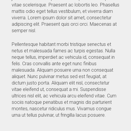
vitae scelerisque. Praesent ac lobortis leo. Phasellus
mattis odio eget tellus vestibulum, et viverra diam
viverra. Lorem ipsum dolor sit amet, consectetur
adipiscing elit. Praesent quis orci orci. Maecenas at
semper nisl.
Pellentesque habitant morbi tristique senectus et
netus et malesuada fames ac turpis egestas. Nulla
neque tellus, imperdiet ac vehicula id, consequat in
felis. Cras convallis ante eget nunc finibus
malesuada. Aliquam posuere urna non consequat
aliquet. Nunc pulvinar metus sed est feugiat, at
dictum justo porta. Aliquam elit nisl, consectetur
vitae eleifend ut, consequat a mi. Suspendisse
ultrices nisl elit, ac vehicula arcu eleifend vitae. Cum
sociis natoque penatibus et magnis dis parturient
montes, nascetur ridiculus mus. Vivamus congue
urna ut tellus pulvinar, ut fringilla lacus posuere.