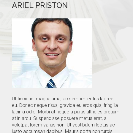
ARIEL PRISTON
GALLERY
BLOG
CONTACTS
Ut tincidunt magna urna, ac semper lectus laoreet
eu. Donec neque risus, gravida eu eros quis, fringilla
lacinia odio. Morbi at neque a purus ultricies pretium
at in arcu. Suspendisse posuere metus erat, a
volutpat lorem varius non. Ut vestibulum lectus ac
justo accumsan dapibus. Mauris porta non turpis