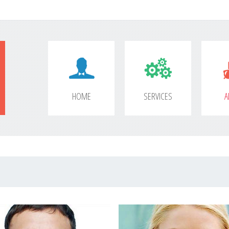
HOME
SERVICES
A
JASON
PARKER
CAROL
ADAMS