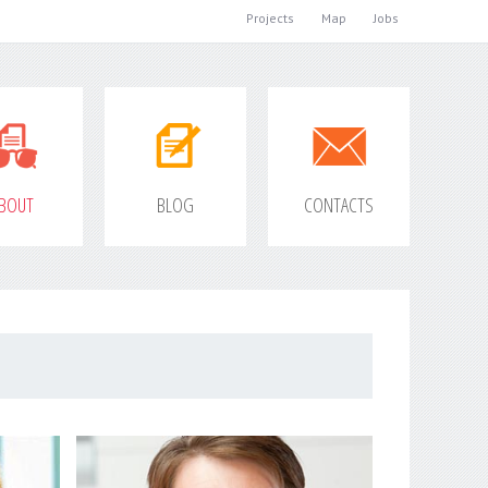
Projects
Map
Jobs
BOUT
BLOG
CONTACTS
ALEX
THOMPSON