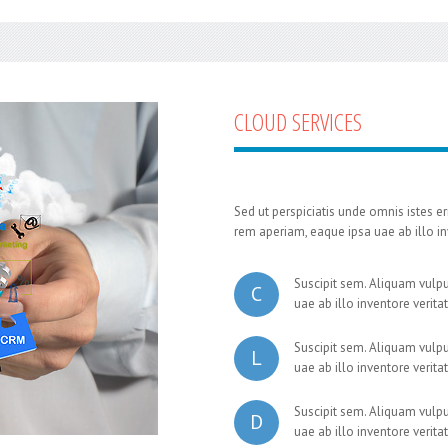
CLOUD
SERVICES
Sed ut perspiciatis unde omnis istes 
rem aperiam, eaque ipsa uae ab illo inv
Suscipit sem. Aliquam vulpu
C
uae ab illo inventore veritat
Suscipit sem. Aliquam vulpu
L
uae ab illo inventore veritat
Suscipit sem. Aliquam vulpu
D
uae ab illo inventore veritat