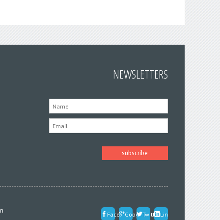
NEWSLETTERS
in
Facebook
Google
Twitter
LinkedIn