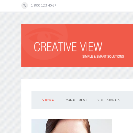
1 800 123 4567
SHOW ALL
MANAGEMENT
PROFESSIONALS
PATRICIA
MOORE