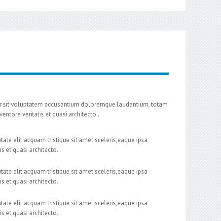
err sit voluptatem accusantium doloremque laudantium, totam
entore veritatis et quasi architecto .
tate elit acquam tristique sit amet sceleris,eaque ipsa
is et quasi architecto.
tate elit acquam tristique sit amet sceleris,eaque ipsa
is et quasi architecto.
tate elit acquam tristique sit amet sceleris,eaque ipsa
is et quasi architecto.