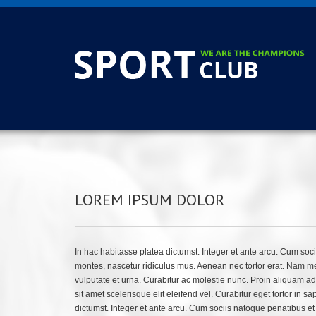
LOREM IPSUM DOLOR
In hac habitasse platea dictumst. Integer et ante arcu. Cum soc
montes, nascetur ridiculus mus. Aenean nec tortor erat. Nam m
vulputate et urna. Curabitur ac molestie nunc. Proin aliquam adip
sit amet scelerisque elit eleifend vel. Curabitur eget tortor in s
dictumst. Integer et ante arcu. Cum sociis natoque penatibus et