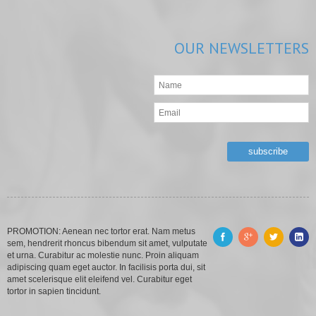
OUR
NEWSLETTERS
PROMOTION: Aenean nec tortor erat. Nam metus
sem, hendrerit rhoncus bibendum sit amet, vulputate
et urna. Curabitur ac molestie nunc. Proin aliquam
adipiscing quam eget auctor. In facilisis porta dui, sit
amet scelerisque elit eleifend vel. Curabitur eget
tortor in sapien tincidunt.