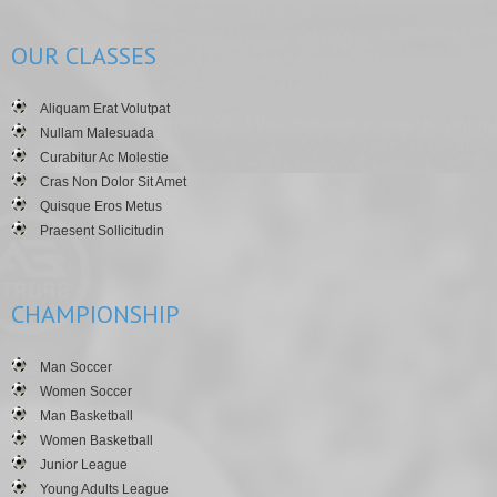
OUR
CLASSES
Aliquam Erat Volutpat
Nullam Malesuada
Curabitur Ac Molestie
Cras Non Dolor Sit Amet
Quisque Eros Metus
Praesent Sollicitudin
CHAMPIONSHIP
Man Soccer
Women Soccer
Man Basketball
Women Basketball
Junior League
Young Adults League