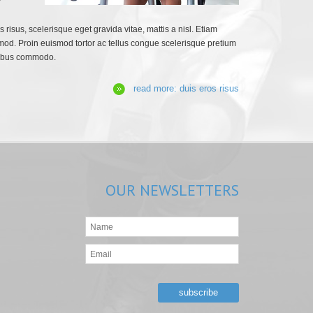
r
s risus, scelerisque eget gravida vitae, mattis a nisl. Etiam
mod. Proin euismod tortor ac tellus congue scelerisque pretium
pibus commodo.
read more: duis eros risus
OUR
NEWSLETTERS