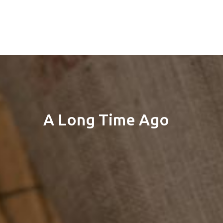
A
Long
Time
Ago