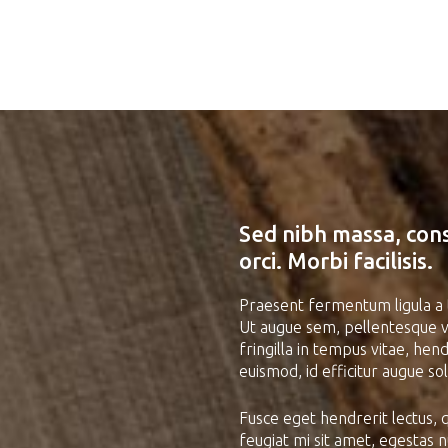
Sed nibh massa, cons
orci. Morbi facilisis.
Praesent fermentum ligula a t
Ut augue sem, pellentesque vel
fringilla in tempus vitae, he
euismod, id efficitur augue so
Fusce eget hendrerit lectus, 
feugiat mi sit amet, egestas 