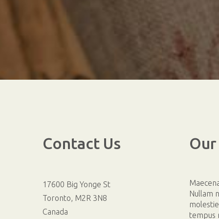
Contact
Us
Our
Maecenas
17600 Big Yonge St
Nullam n
Toronto, M2R 3N8
molestie
Canada
tempus m