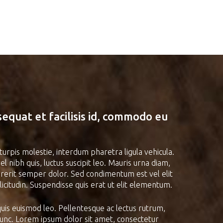
equat et facilisis id, commodo eu
urpis molestie, interdum pharetra ligula vehicula.
 nibh quis, luctus suscipit leo. Mauris urna diam,
ndrerit semper dolor. Sed condimentum est vel elit
llicitudin. Suspendisse quis erat ut elit elementum.
quis euismod leo. Pellentesque ac lectus rutrum,
nunc. Lorem ipsum dolor sit amet, consectetur