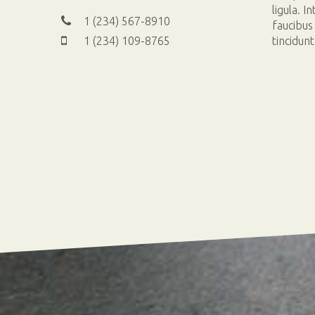
ligula. 
1 (234) 567-8910
faucibus
1 (234) 109-8765
tincidun