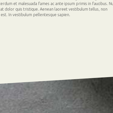
Interdum et malesuada fames ac ante ipsum primis in faucibus. N
 at dolor quis tristique. Aenean laoreet vestibulum tellus, non
t est. In vestibulum pellentesque sapien.