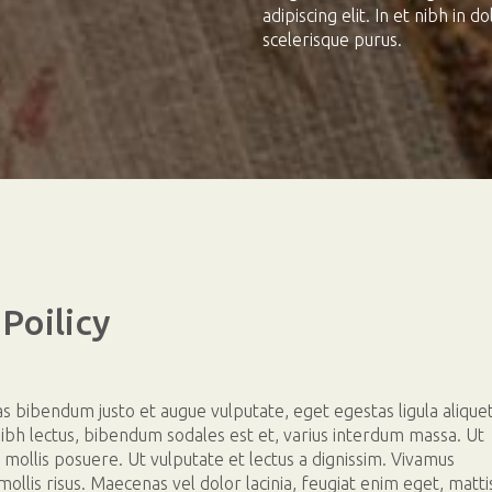
adipiscing elit. In et nibh in 
scelerisque purus.
Poilicy
 bibendum justo et augue vulputate, eget egestas ligula aliquet
ibh lectus, bibendum sodales est et, varius interdum massa. Ut
 mollis posuere. Ut vulputate et lectus a dignissim. Vivamus
ollis risus. Maecenas vel dolor lacinia, feugiat enim eget, matti