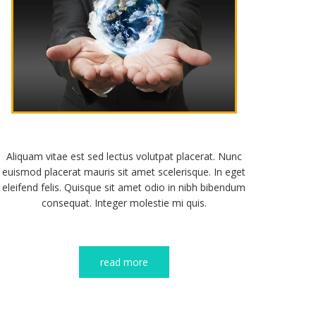
Aliquam vitae est sed lectus volutpat placerat. Nunc
euismod placerat mauris sit amet scelerisque. In eget
eleifend felis. Quisque sit amet odio in nibh bibendum
consequat. Integer molestie mi quis.
read more