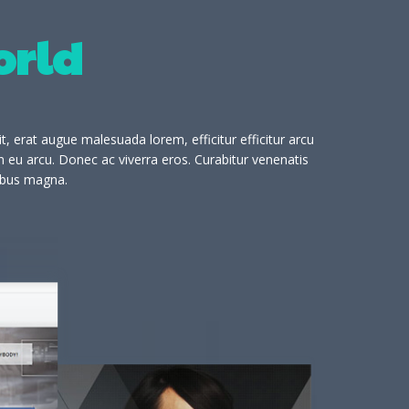
orld
, erat augue malesuada lorem, efficitur efficitur arcu
 eu arcu. Donec ac viverra eros. Curabitur venenatis
pibus magna.