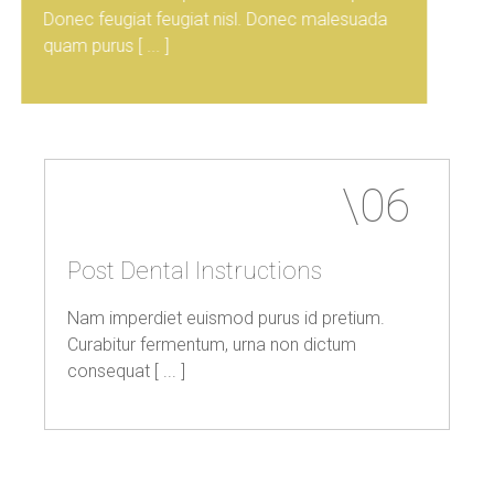
Donec feugiat feugiat nisl. Donec malesuada
quam purus [ ... ]
Post
Dental
Instructions
Nam imperdiet euismod purus id pretium.
Curabitur fermentum, urna non dictum
consequat [ ... ]