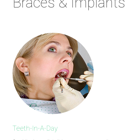
Braces
&
Implants
Teeth-In-A-Day