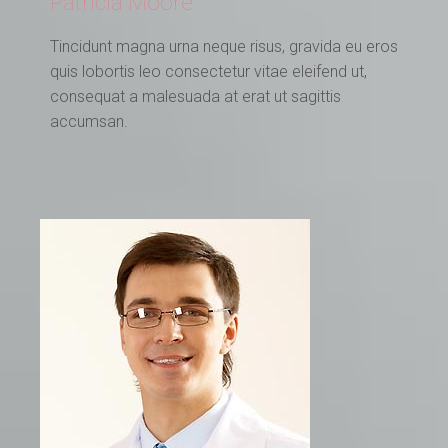
Patricia Moore
Tincidunt magna urna neque risus, gravida eu eros
quis lobortis leo consectetur vitae eleifend ut,
consequat a malesuada at erat ut sagittis
accumsan.