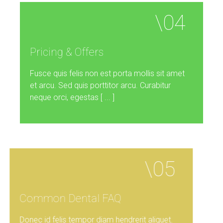
Pricing
&
Offers
Fusce quis felis non est porta mollis sit amet
et arcu. Sed quis porttitor arcu. Curabitur
neque orci, egestas [ ... ]
Common
Dental
FAQ
Donec id felis tempor diam hendrerit aliquet.