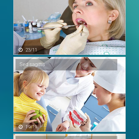
23/11
Sed
sagittis
19/11