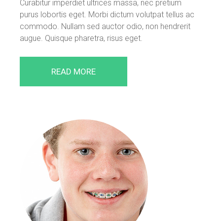
Curabitur imperdiet ultrices massa, nec pretium
purus lobortis eget. Morbi dictum volutpat tellus ac
commodo. Nullam sed auctor odio, non hendrerit
augue. Quisque pharetra, risus eget.
READ MORE