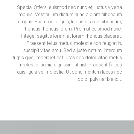
Special Offers, euismod nec nunc et, luctus viverra
mauris. Vestibulum dictum nunc a diam bibendum
tempus. Etiam odio ligula, luctus et ante bibendum,
rhoncus rhoncus lorem. Proin at euismod nunc.
Integer sagittis lorem at lorem rhoncus placerat.
Praesent tellus metus, molestie non feugiat in,
suscipit vitae arcu. Sed a justo rutrum, interdum
turpis quis, imperdiet est. Cras nec dolor vitae metus
molestie lacinia dignissim ut nisl. Praesent finibus
quis ligula vel molestie. Ut condimentum lacus nec
dolor pulvinar blandit.