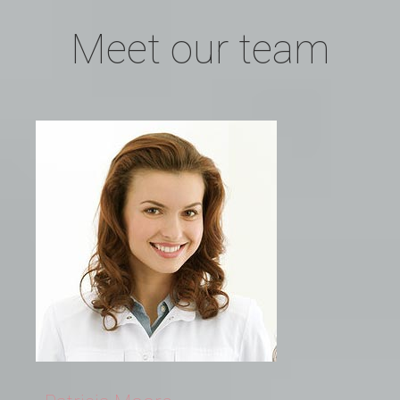
Meet
our
team