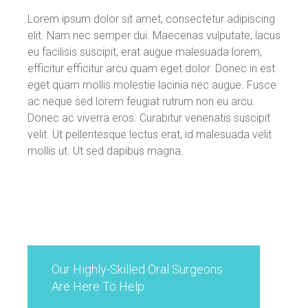
Lorem ipsum dolor sit amet, consectetur adipiscing
elit. Nam nec semper dui. Maecenas vulputate, lacus
eu facilisis suscipit, erat augue malesuada lorem,
efficitur efficitur arcu quam eget dolor. Donec in est
eget quam mollis molestie lacinia nec augue. Fusce
ac neque sed lorem feugiat rutrum non eu arcu.
Donec ac viverra eros. Curabitur venenatis suscipit
velit. Ut pellentesque lectus erat, id malesuada velit
mollis ut. Ut sed dapibus magna.
Our Highly-Skilled Oral Surgeons
Are Here To Help