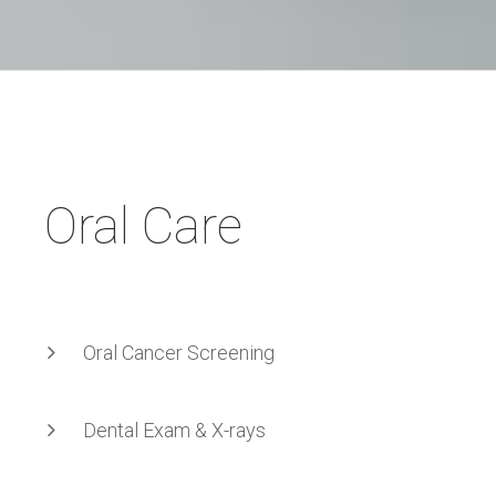
Oral
Care
Oral Cancer Screening
Dental Exam & X-rays