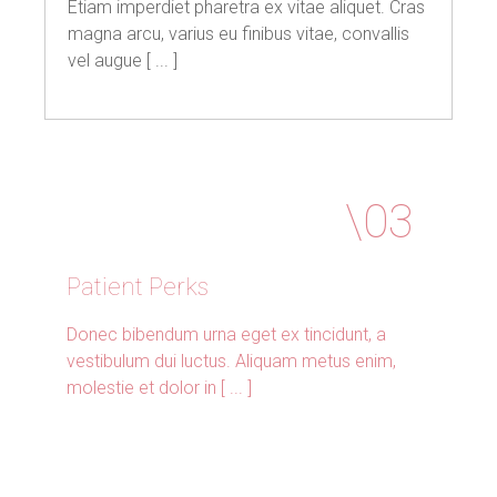
Etiam imperdiet pharetra ex vitae aliquet. Cras
magna arcu, varius eu finibus vitae, convallis
vel augue [ ... ]
Patient
Perks
Donec bibendum urna eget ex tincidunt, a
vestibulum dui luctus. Aliquam metus enim,
molestie et dolor in [ ... ]