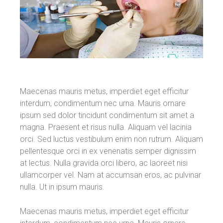
Maecenas mauris metus, imperdiet eget efficitur
interdum, condimentum nec urna. Mauris ornare
ipsum sed dolor tincidunt condimentum sit amet a
magna. Praesent et risus nulla. Aliquam vel lacinia
orci. Sed luctus vestibulum enim non rutrum. Aliquam
pellentesque orci in ex venenatis semper dignissim
at lectus. Nulla gravida orci libero, ac laoreet nisi
ullamcorper vel. Nam at accumsan eros, ac pulvinar
nulla. Ut in ipsum mauris.
Maecenas mauris metus, imperdiet eget efficitur