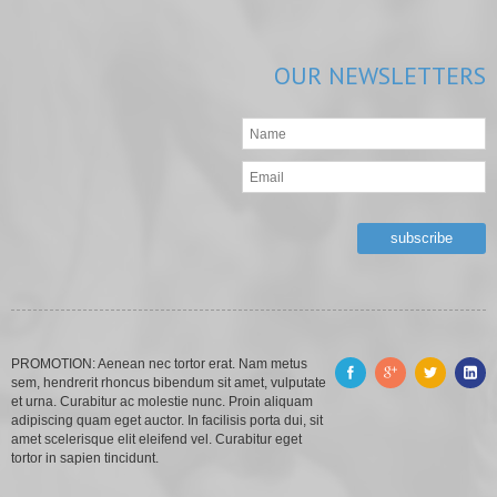
OUR
NEWSLETTERS
PROMOTION: Aenean nec tortor erat. Nam metus
sem, hendrerit rhoncus bibendum sit amet, vulputate
et urna. Curabitur ac molestie nunc. Proin aliquam
adipiscing quam eget auctor. In facilisis porta dui, sit
amet scelerisque elit eleifend vel. Curabitur eget
tortor in sapien tincidunt.