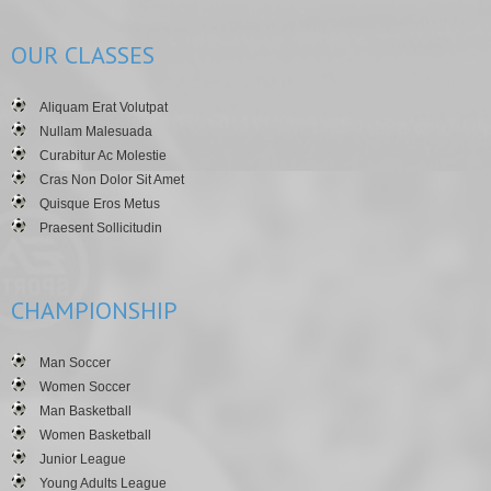
OUR
CLASSES
Aliquam Erat Volutpat
Nullam Malesuada
Curabitur Ac Molestie
Cras Non Dolor Sit Amet
Quisque Eros Metus
Praesent Sollicitudin
CHAMPIONSHIP
Man Soccer
Women Soccer
Man Basketball
Women Basketball
Junior League
Young Adults League