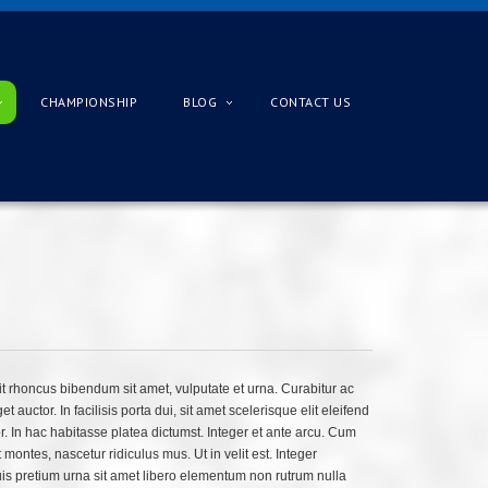
CHAMPIONSHIP
BLOG
CONTACT US
 rhoncus bibendum sit amet, vulputate et urna. Curabitur ac
auctor. In facilisis porta dui, sit amet scelerisque elit eleifend
or. In hac habitasse platea dictumst. Integer et ante arcu. Cum
montes, nascetur ridiculus mus. Ut in velit est. Integer
s pretium urna sit amet libero elementum non rutrum nulla