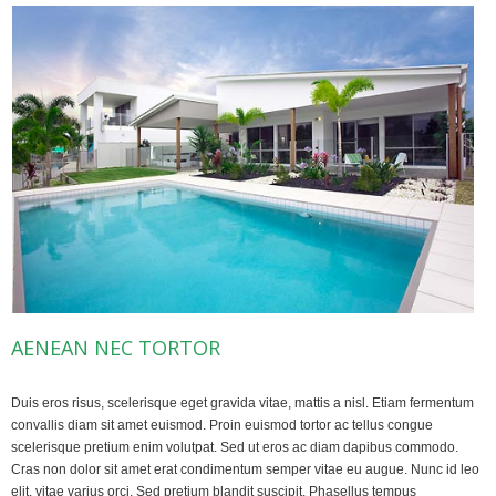
AENEAN NEC TORTOR
Duis eros risus, scelerisque eget gravida vitae, mattis a nisl. Etiam fermentum
convallis diam sit amet euismod. Proin euismod tortor ac tellus congue
scelerisque pretium enim volutpat. Sed ut eros ac diam dapibus commodo.
Cras non dolor sit amet erat condimentum semper vitae eu augue. Nunc id leo
elit, vitae varius orci. Sed pretium blandit suscipit. Phasellus tempus