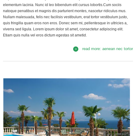
elementum lacinia. Nunc id leo bibendum elit cursus lobortis.Cum sociis
natoque penatibus et magnis dis parturient montes, nascetur ridiculus mus.
Nullam malesuada, felis nec facilisis vestibulum, erat tortor vestibulum justo,
quis fringilla quam eros non eros. Donec sem mi, pellentesque in ultricies a,
viverra sed ligula. Lorem ipsum dolor sit amet, consectetur adipiscing elit.
Etiam quis nulla vel eros dictum egestas sit ametid.
read more: aenean nec tortor