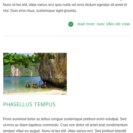
Nunc id leo elit, vitae varius orci quis nulla vel eros dictum egestas sit amet id
nisl. Duis eros risus, scelerisque eget gravida.
read more: nunc idleo elit vitae
PHASELLUS TEMPUS
Proin euismod tortor ac tellus congue scelerisque pretium enim volutpat. Sed
ut eros ac diam dapibus commodo. Cras non dolor sit amet erat condimentum
semper vitae eu augue. Nunc id leo elit, vitae varius orci. Sed pretium blandit