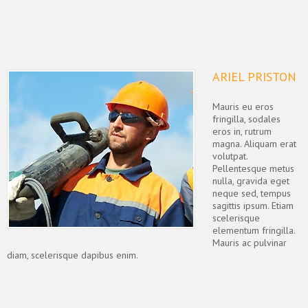
ARIEL PRISTON
Mauris eu eros
fringilla, sodales
eros in, rutrum
magna. Aliquam erat
volutpat.
Pellentesque metus
nulla, gravida eget
neque sed, tempus
sagittis ipsum. Etiam
scelerisque
elementum fringilla.
Mauris ac pulvinar
diam, scelerisque dapibus enim.