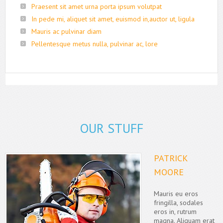
Praesent sit amet urna porta ipsum volutpat
In pede mi, aliquet sit amet, euismod in,auctor ut, ligula
Mauris ac pulvinar diam
Pellentesque metus nulla, pulvinar ac, lore
OUR STUFF
PATRICK
MOORE
Mauris eu eros
fringilla, sodales
eros in, rutrum
magna. Aliquam erat