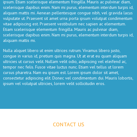
ipsum. Etiam scelerisque elementum fringilla. Mauris ac pulvinar diam,
scelerisque dapibus enim. Nam mi purus, elementum interdum turpis id,
aliquam mattis mi. Aenean pellentesque congue nibh, vel gravida lacus
vulputate ut. Praesent sit amet urna porta ipsum volutpat condimentum
vitae adipiscing est. Praesent vestibulum nec sapien ac elementum.
Etiam scelerisque elementum fringilla. Mauris ac pulvinar diam,
scelerisque dapibus enim. Nam mi purus, elementum interdum turpis id,
aliquam mattis mi.
Nulla aliquet libero ut enim ultrices rutrum. Vivamus libero justo,
congue in varius id, pretium quis magna. Ut at erat eu quam aliquam
ultricies ut cursus velit. Nullam velit odio, adipiscing vel eleifend ac,
tempor nec felis. Fusce vitae luctus nunc. Etiam vel tellus ut lorem
cursus pharetra. Nam eu ipsum est. Lorem ipsum dolor sit amet,
consectetur adipiscing elit. Donec vel condimentum dui. Mauris lobortis,
ipsum vel volutpat ultricies, lorem velit sollicitudin eros.
CONTACT
US