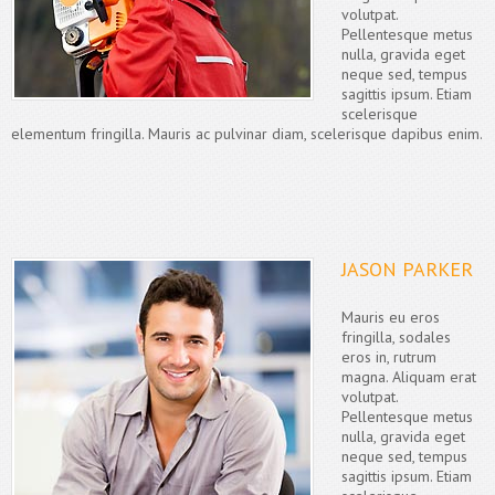
volutpat.
Pellentesque metus
nulla, gravida eget
neque sed, tempus
sagittis ipsum. Etiam
scelerisque
elementum fringilla. Mauris ac pulvinar diam, scelerisque dapibus enim.
JASON PARKER
Mauris eu eros
fringilla, sodales
eros in, rutrum
magna. Aliquam erat
volutpat.
Pellentesque metus
nulla, gravida eget
neque sed, tempus
sagittis ipsum. Etiam