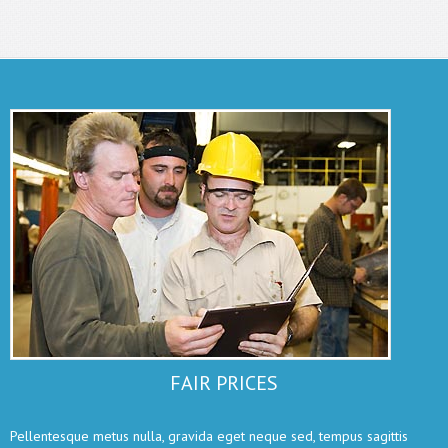
FAIR PRICES
Pellentesque metus nulla, gravida eget neque sed, tempus sagittis