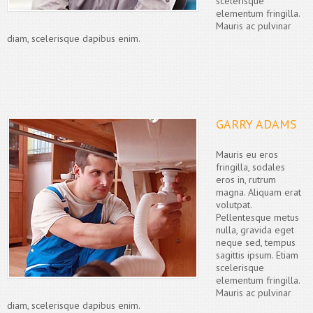
scelerisque
elementum fringilla.
Mauris ac pulvinar
diam, scelerisque dapibus enim.
GARRY ADAMS
Mauris eu eros
fringilla, sodales
eros in, rutrum
magna. Aliquam erat
volutpat.
Pellentesque metus
nulla, gravida eget
neque sed, tempus
sagittis ipsum. Etiam
scelerisque
elementum fringilla.
Mauris ac pulvinar
diam, scelerisque dapibus enim.