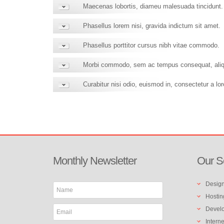
Maecenas lobortis, diameu malesuada tincidunt.
Phasellus lorem nisi, gravida indictum sit amet.
Phasellus porttitor cursus nibh vitae commodo.
Morbi commodo, sem ac tempus consequat, aliq
Curabitur nisi odio, euismod in, consectetur a lo
Monthly
Newsletter
Our
S
Design
Hostin
Develo
Intern