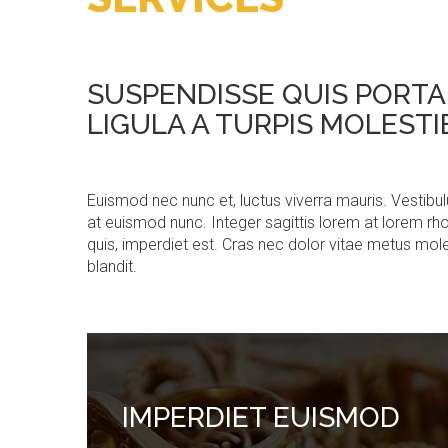
SUSPENDISSE QUIS PORT
LIGULA A TURPIS MOLESTI
Euismod nec nunc et, luctus viverra mauris. Vestib
at euismod nunc. Integer sagittis lorem at lorem rhon
quis, imperdiet est. Cras nec dolor vitae metus moles
blandit.
IMPERDIET
EUISMOD