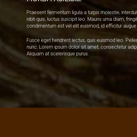
Praesent fermentum ligula a turpis molestie, interdu
nibh quis, luctus suscipit leo. Mauris urna diam, frin
condimentum est vel elit euismod, id efficitur augue 
Fusce eget hendrerit lectus, quis euismod leo. Pelle
nunc. Lorem ipsum dolor sit amet, consectetur adipis
Aliquam at scelerisque purus.