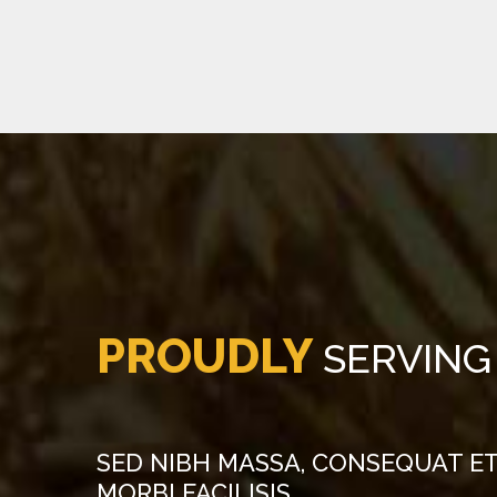
PROUDLY
SERVING
SED NIBH MASSA, CONSEQUAT ET 
MORBI FACILISIS.