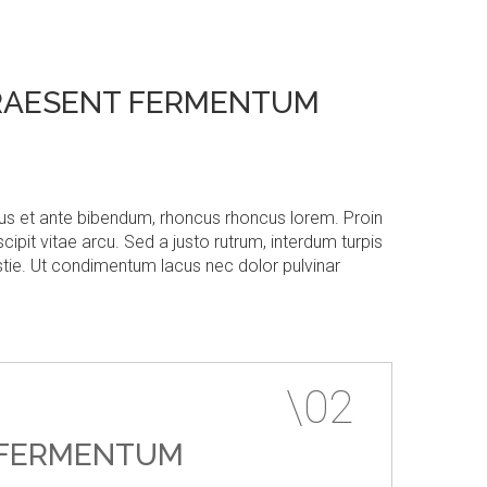
PRAESENT FERMENTUM
tus et ante bibendum, rhoncus rhoncus lorem. Proin
ipit vitae arcu. Sed a justo rutrum, interdum turpis
lestie. Ut condimentum lacus nec dolor pulvinar
FERMENTUM