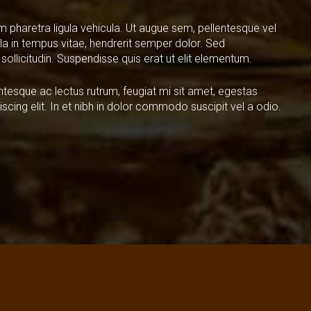
m pharetra ligula vehicula. Ut augue sem, pellentesque vel
gilla in tempus vitae, hendrerit semper dolor. Sed
sollicitudin. Suspendisse quis erat ut elit elementum.
ntesque ac lectus rutrum, feugiat mi sit amet, egestas
cing elit. In et nibh in dolor commodo suscipit vel a odio.