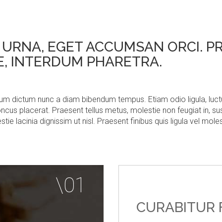
A URNA, EGET ACCUMSAN ORCI. 
E, INTERDUM PHARETRA.
ulum dictum nunc a diam bibendum tempus. Etiam odio ligula, luc
cus placerat. Praesent tellus metus, molestie non feugiat in, susc
tie lacinia dignissim ut nisl. Praesent finibus quis ligula vel mo
CURABITUR