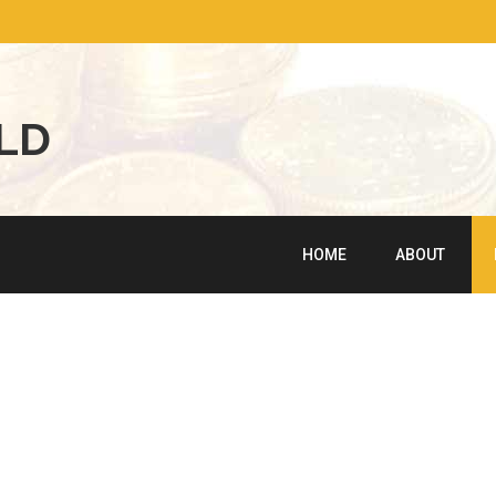
L
D
HOME
ABOUT