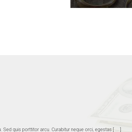
 Sed quis porttitor arcu. Curabitur neque orci, egestas [ ... ]