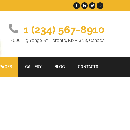
1 (234) 567-8910
17600 Big Yonge St. Toronto, M2R 3N8, Canada
PAGES
GALLERY
BLOG
CONTACTS