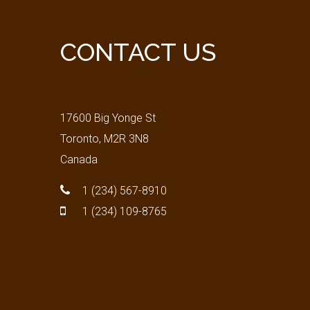
CONTACT
US
17600 Big Yonge St
Toronto, M2R 3N8
Canada
1 (234) 567-8910
1 (234) 109-8765