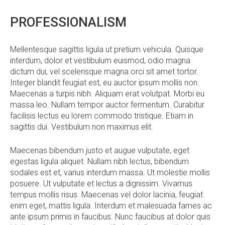
PROFESSIONALISM
Mellentesque sagittis ligula ut pretium vehicula. Quisque
interdum, dolor et vestibulum euismod, odio magna
dictum dui, vel scelerisque magna orci sit amet tortor.
Integer blandit feugiat est, eu auctor ipsum mollis non.
Maecenas a turpis nibh. Aliquam erat volutpat. Morbi eu
massa leo. Nullam tempor auctor fermentum. Curabitur
facilisis lectus eu lorem commodo tristique. Etiam in
sagittis dui. Vestibulum non maximus elit.
Maecenas bibendum justo et augue vulputate, eget
egestas ligula aliquet. Nullam nibh lectus, bibendum
sodales est et, varius interdum massa. Ut molestie mollis
posuere. Ut vulputate et lectus a dignissim. Vivamus
tempus mollis risus. Maecenas vel dolor lacinia, feugiat
enim eget, mattis ligula. Interdum et malesuada fames ac
ante ipsum primis in faucibus. Nunc faucibus at dolor quis