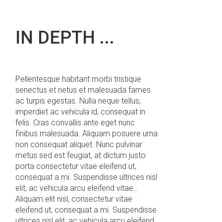
IN
DEPTH
...
Pellentesque habitant morbi tristique
senectus et netus et malesuada fames
ac turpis egestas. Nulla neque tellus,
imperdiet ac vehicula id, consequat in
felis. Cras convallis ante eget nunc
finibus malesuada. Aliquam posuere urna
non consequat aliquet. Nunc pulvinar
metus sed est feugiat, at dictum justo
porta consectetur vitae eleifend ut,
consequat a mi. Suspendisse ultrices nisl
elit, ac vehicula arcu eleifend vitae..
Aliquam elit nisl, consectetur vitae
eleifend ut, consequat a mi. Suspendisse
ultrices nisl elit, ac vehicula arcu eleifend