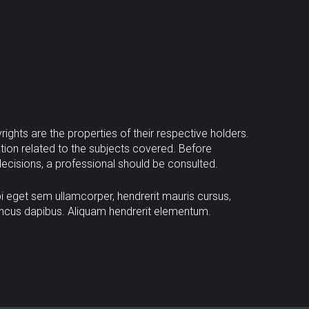
ights are the properties of their respective holders.
tion related to the subjects covered. Before
decisions, a professional should be consulted.
bi eget sem ullamcorper, hendrerit mauris cursus,
oncus dapibus. Aliquam hendrerit elementum.