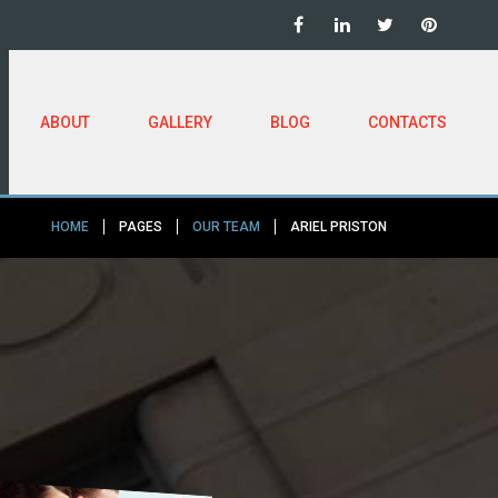
ABOUT
GALLERY
BLOG
CONTACTS
HOME
PAGES
OUR TEAM
ARIEL PRISTON