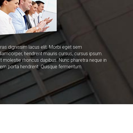
ras dignissim lacus elit. Morbi eget sem
llamcorper, hendrerit mauris cursus, cursus ipsum.
t molestie rhoncus dapibus. Nunc pharetra neque in
em porta hendrerit. Quisque fermentum.