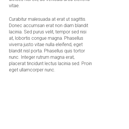
vitae.
Curabitur malesuada at erat ut sagittis.
Donec accumsan erat non diam blandit
lacinia. Sed purus velit, tempor sed nisi
at, lobortis congue magna. Phasellus
viverra justo vitae nulla eleifend, eget
blandit nisl porta. Phasellus quis tortor
nunc. Integer rutrum magna erat,
placerat tincidunt lectus lacinia sed. Proin
eget ullamcorper nunc.