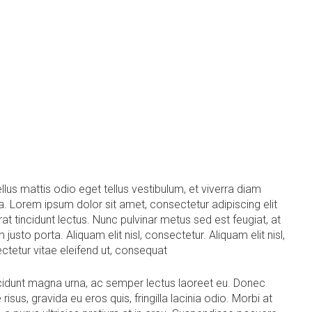
lus mattis odio eget tellus vestibulum, et viverra diam
ra. Lorem ipsum dolor sit amet, consectetur adipiscing elit
at tincidunt lectus. Nunc pulvinar metus sed est feugiat, at
 justo porta. Aliquam elit nisl, consectetur. Aliquam elit nisl,
ctetur vitae eleifend ut, consequat
ncidunt magna urna, ac semper lectus laoreet eu. Donec
risus, gravida eu eros quis, fringilla lacinia odio. Morbi at