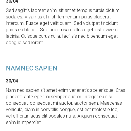
30/04
Sed sagittis laoreet enim, sit amet tempus turpis dictum
sodales. Vivamus ut nibh fermentum purus placerat
interdum. Fusce eget velit quam. Sed volutpat tincidunt
purus eu blandit. Sed accumsan tellus eget justo viverra
lacinia. Quisque purus nulla, facilisis nec bibendum eget,
congue sed lorem.
NAMNEC
SAPIEN
30/04
Nam nec sapien sit amet enim venenatis scelerisque. Cras
placerat ante eget mi semper auctor. Integer eu nisi
consequat, consequat mi auctor, auctor sem. Maecenas
vehicula, diam in convallis congue, est est molestie leo,
vel efficitur lacus elit sodales nulla. Aliquam consequat
enim in imperdiet.