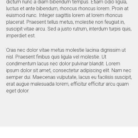
dictum nunc a diam bibendum tempus. Etiam odio ligula,
luctus et ante bibendum, rhoncus rhoncus lorem. Proin at
euismod nunc. Integer sagittis lorem at lorem rhoncus
placerat. Praesent tellus metus, molestie non feugiat in,
suscipit vitae arcu. Sed a justo rutrum, interdum turpis quis,
imperdiet est.
Cras nec dolor vitae metus molestie lacinia dignissim ut
nisl. Praesent finibus quis ligula vel molestie. Ut
condimentum lacus nec dolor pulvinar blandit. Lorem
ipsum dolor sit amet, consectetur adipiscing elit. Nam nec
semper dui. Maecenas vulputate, lacus eu facilisis suscipit,
erat augue malesuada lorem, efficitur efficitur arcu quam
eget dolor.