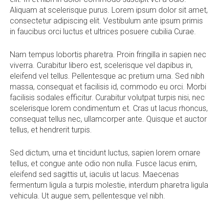
Aliquam at scelerisque purus. Lorem ipsum dolor sit amet,
consectetur adipiscing elit. Vestibulum ante ipsum primis
in faucibus orci luctus et ultrices posuere cubilia Curae.
Nam tempus lobortis pharetra. Proin fringilla in sapien nec
viverra. Curabitur libero est, scelerisque vel dapibus in,
eleifend vel tellus. Pellentesque ac pretium urna. Sed nibh
massa, consequat et facilisis id, commodo eu orci. Morbi
facilisis sodales efficitur. Curabitur volutpat turpis nisi, nec
scelerisque lorem condimentum et. Cras ut lacus rhoncus,
consequat tellus nec, ullamcorper ante. Quisque et auctor
tellus, et hendrerit turpis.
Sed dictum, urna et tincidunt luctus, sapien lorem ornare
tellus, et congue ante odio non nulla. Fusce lacus enim,
eleifend sed sagittis ut, iaculis ut lacus. Maecenas
fermentum ligula a turpis molestie, interdum pharetra ligula
vehicula. Ut augue sem, pellentesque vel nibh.