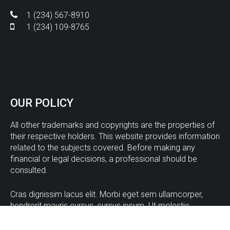
1 (234) 567-8910
1 (234) 109-8765
OUR
POLICY
All other trademarks and copyrights are the properties of
their respective holders. This website provides information
related to the subjects covered. Before making any
financial or legal decisions, a professional should be
consulted.
Cras dignissim lacus elit. Morbi eget sem ullamcorper,
hendrerit mauris cursus, cursus ipsum. Ut molestie
rhoncus dapibus. Aliquam hendrerit elementum.