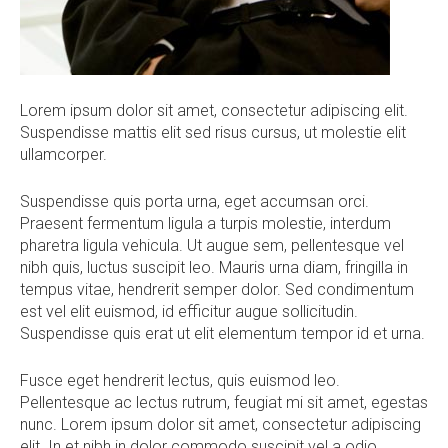
Lorem ipsum dolor sit amet, consectetur adipiscing elit.
Suspendisse mattis elit sed risus cursus, ut molestie elit
ullamcorper.
Suspendisse quis porta urna, eget accumsan orci.
Praesent fermentum ligula a turpis molestie, interdum
pharetra ligula vehicula. Ut augue sem, pellentesque vel
nibh quis, luctus suscipit leo. Mauris urna diam, fringilla in
tempus vitae, hendrerit semper dolor. Sed condimentum
est vel elit euismod, id efficitur augue sollicitudin.
Suspendisse quis erat ut elit elementum tempor id et urna.
Fusce eget hendrerit lectus, quis euismod leo.
Pellentesque ac lectus rutrum, feugiat mi sit amet, egestas
nunc. Lorem ipsum dolor sit amet, consectetur adipiscing
elit. In et nibh in dolor commodo suscipit vel a odio.