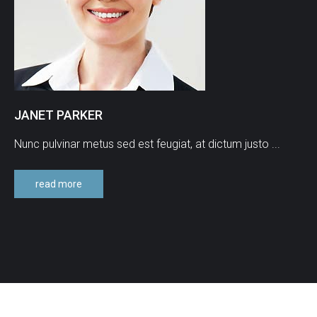
JANET
PARKER
Nunc pulvinar metus sed est feugiat, at dictum justo ...
read more