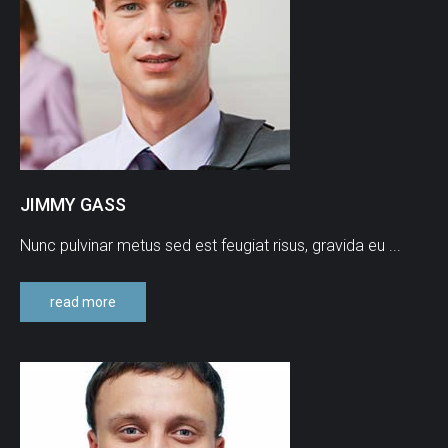
JIMMY
GASS
Nunc pulvinar metus sed est feugiat risus, gravida eu ...
read more