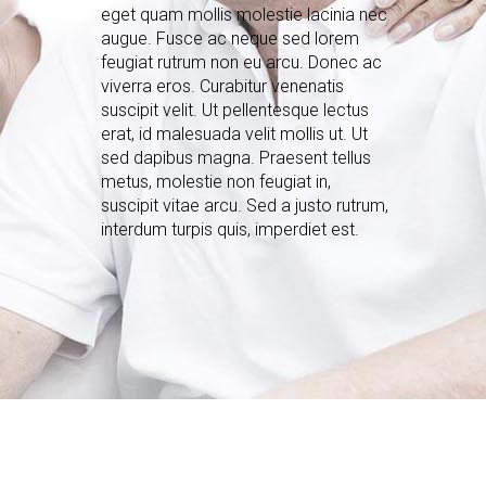
eget quam mollis molestie lacinia nec
augue. Fusce ac neque sed lorem
feugiat rutrum non eu arcu. Donec ac
viverra eros. Curabitur venenatis
suscipit velit. Ut pellentesque lectus
erat, id malesuada velit mollis ut. Ut
sed dapibus magna. Praesent tellus
metus, molestie non feugiat in,
suscipit vitae arcu. Sed a justo rutrum,
interdum turpis quis, imperdiet est.