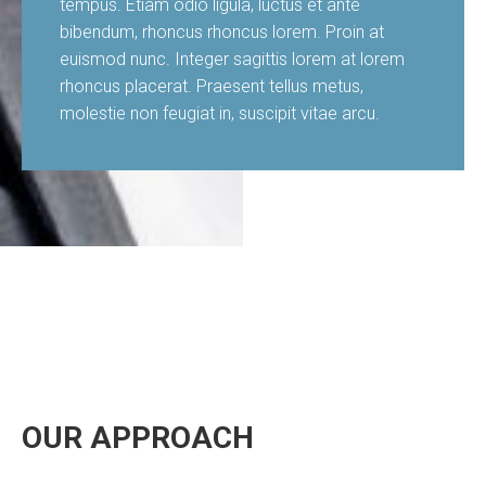
tempus. Etiam odio ligula, luctus et ante
bibendum, rhoncus rhoncus lorem. Proin at
euismod nunc. Integer sagittis lorem at lorem
rhoncus placerat. Praesent tellus metus,
molestie non feugiat in, suscipit vitae arcu.
OUR APPROACH