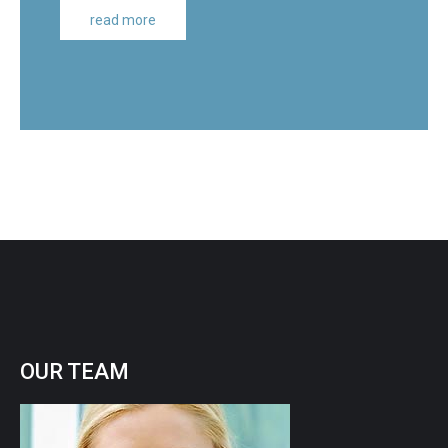
read more
OUR
TEAM