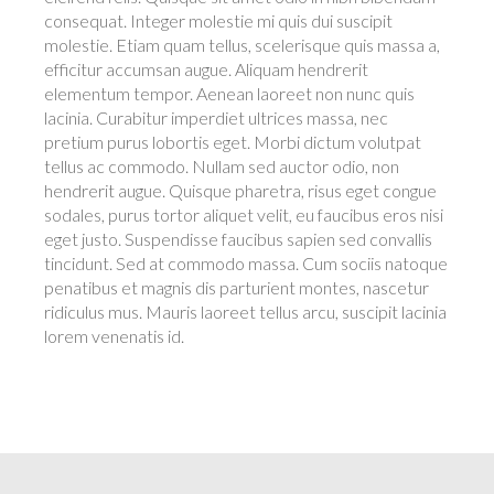
consequat. Integer molestie mi quis dui suscipit
molestie. Etiam quam tellus, scelerisque quis massa a,
efficitur accumsan augue. Aliquam hendrerit
elementum tempor. Aenean laoreet non nunc quis
lacinia. Curabitur imperdiet ultrices massa, nec
pretium purus lobortis eget. Morbi dictum volutpat
tellus ac commodo. Nullam sed auctor odio, non
hendrerit augue. Quisque pharetra, risus eget congue
sodales, purus tortor aliquet velit, eu faucibus eros nisi
eget justo. Suspendisse faucibus sapien sed convallis
tincidunt. Sed at commodo massa. Cum sociis natoque
penatibus et magnis dis parturient montes, nascetur
ridiculus mus. Mauris laoreet tellus arcu, suscipit lacinia
lorem venenatis id.