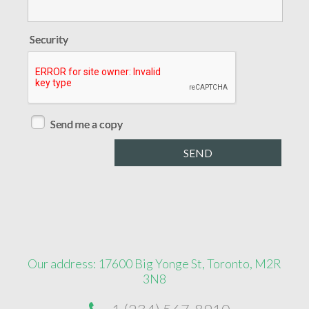
Security
Send me a copy
Our address: 17600 Big Yonge St, Toronto, M2R
3N8