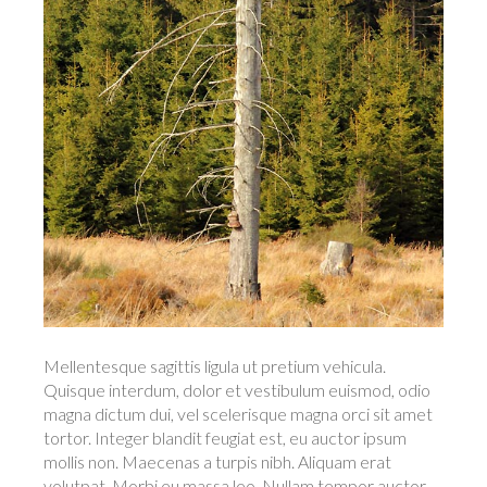
Mellentesque sagittis ligula ut pretium vehicula.
Quisque interdum, dolor et vestibulum euismod, odio
magna dictum dui, vel scelerisque magna orci sit amet
tortor. Integer blandit feugiat est, eu auctor ipsum
mollis non. Maecenas a turpis nibh. Aliquam erat
volutpat. Morbi eu massa leo. Nullam tempor auctor