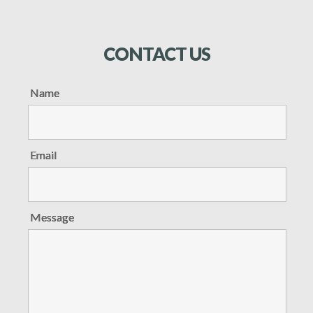
CONTACT
US
Name
Email
Message