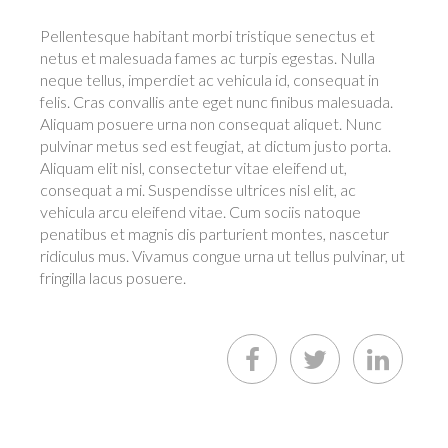
Pellentesque habitant morbi tristique senectus et
netus et malesuada fames ac turpis egestas. Nulla
neque tellus, imperdiet ac vehicula id, consequat in
felis. Cras convallis ante eget nunc finibus malesuada.
Aliquam posuere urna non consequat aliquet. Nunc
pulvinar metus sed est feugiat, at dictum justo porta.
Aliquam elit nisl, consectetur vitae eleifend ut,
consequat a mi. Suspendisse ultrices nisl elit, ac
vehicula arcu eleifend vitae. Cum sociis natoque
penatibus et magnis dis parturient montes, nascetur
ridiculus mus. Vivamus congue urna ut tellus pulvinar, ut
fringilla lacus posuere.