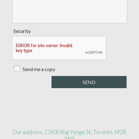
Security
Send me a copy
Our address: 17600 Big Yonge St, Toronto, M2R
3N8