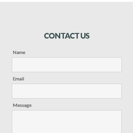
CONTACT
US
Name
Email
Message