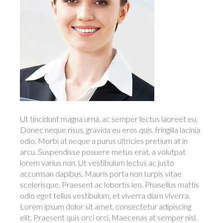
Ut tincidunt magna urna, ac semper lectus laoreet eu.
Donec neque risus, gravida eu eros quis, fringilla lacinia
odio. Morbi at neque a purus ultricies pretium at in
arcu. Suspendisse posuere metus erat, a volutpat
lorem varius non. Ut vestibulum lectus ac justo
accumsan dapibus. Mauris porta non turpis vitae
scelerisque. Praesent ac lobortis leo. Phasellus mattis
odio eget tellus vestibulum, et viverra diam viverra.
Lorem ipsum dolor sit amet, consectetur adipiscing
elit. Praesent quis orci orci. Maecenas at semper nisl.