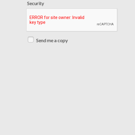
Security
Send me a copy