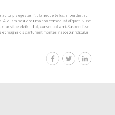
ac turpis egestas. Nulla neque tellus, imperdiet ac
uada. Aliquam posuere urna non consequat aliquet. Nunc
ectetur vitae eleifend ut, consequat a mi. Suspendisse
us et magnis dis parturient montes, nascetur ridiculus