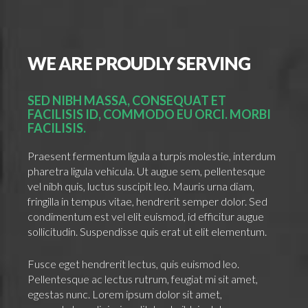
WE
ARE
PROUDLY
SERVING
SED NIBH MASSA, CONSEQUAT ET
FACILISIS ID, COMMODO EU ORCI. MORBI
FACILISIS.
Praesent fermentum ligula a turpis molestie, interdum
pharetra ligula vehicula. Ut augue sem, pellentesque
vel nibh quis, luctus suscipit leo. Mauris urna diam,
fringilla in tempus vitae, hendrerit semper dolor. Sed
condimentum est vel elit euismod, id efficitur augue
sollicitudin. Suspendisse quis erat ut elit elementum.
Fusce eget hendrerit lectus, quis euismod leo.
Pellentesque ac lectus rutrum, feugiat mi sit amet,
egestas nunc. Lorem ipsum dolor sit amet,