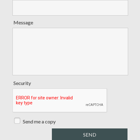
Message
Security
Send me a copy