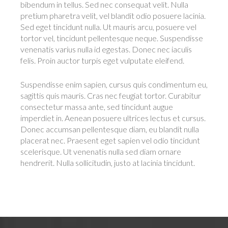
bibendum in tellus. Sed nec consequat velit. Nulla
pretium pharetra velit, vel blandit odio posuere lacinia.
Sed eget tincidunt nulla. Ut mauris arcu, posuere vel
tortor vel, tincidunt pellentesque neque. Suspendisse
venenatis varius nulla id egestas. Donec nec iaculis
felis. Proin auctor turpis eget vulputate eleifend.
Suspendisse enim sapien, cursus quis condimentum eu,
sagittis quis mauris. Cras nec feugiat tortor. Curabitur
consectetur massa ante, sed tincidunt augue
imperdiet in. Aenean posuere ultrices lectus et cursus.
Donec accumsan pellentesque diam, eu blandit nulla
placerat nec. Praesent eget sapien vel odio tincidunt
scelerisque. Ut venenatis nulla sed diam ornare
hendrerit. Nulla sollicitudin, justo at lacinia tincidunt.