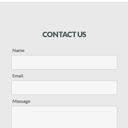
CONTACT
US
Name
Email
Message