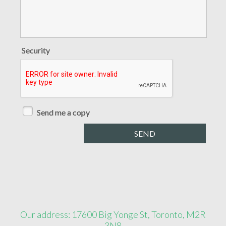
Security
Send me a copy
Our address: 17600 Big Yonge St, Toronto, M2R
3N8