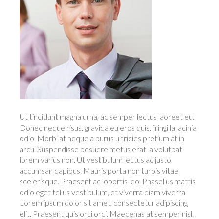
Ut tincidunt magna urna, ac semper lectus laoreet eu.
Donec neque risus, gravida eu eros quis, fringilla lacinia
odio. Morbi at neque a purus ultricies pretium at in
arcu. Suspendisse posuere metus erat, a volutpat
lorem varius non. Ut vestibulum lectus ac justo
accumsan dapibus. Mauris porta non turpis vitae
scelerisque. Praesent ac lobortis leo. Phasellus mattis
odio eget tellus vestibulum, et viverra diam viverra.
Lorem ipsum dolor sit amet, consectetur adipiscing
elit. Praesent quis orci orci. Maecenas at semper nisl.