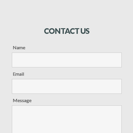
CONTACT
US
Name
Email
Message