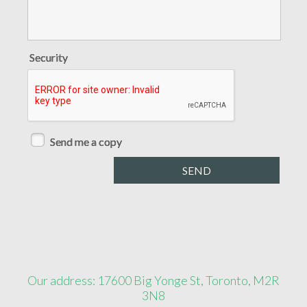
Security
Send me a copy
Our address: 17600 Big Yonge St, Toronto, M2R
3N8