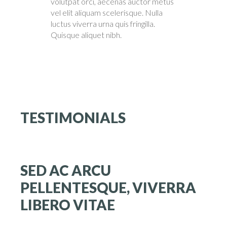
volutpat orci, aecenas auctor metus
vel elit aliquam scelerisque. Nulla
luctus viverra urna quis fringilla.
Quisque aliquet nibh.
TESTIMONIALS
SED
AC
ARCU
PELLENTESQUE,
VIVERRA
LIBERO
VITAE