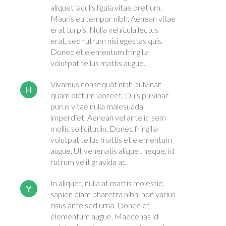
aliquet iaculis ligula vitae pretium.
Mauris eu tempor nibh. Aenean vitae
erat turpis. Nulla vehicula lectus
erat, sed rutrum nisi egestas quis.
Donec et elementum fringilla
volutpat tellus mattis augue.
Vivamus consequat nibh pulvinar
H
quam dictum laoreet. Duis pulvinar
purus vitae nulla malesuada
imperdiet. Aenean vel ante id sem
mollis sollicitudin. Donec fringilla
volutpat tellus mattis et elementum
augue. Ut venenatis aliquet neque, id
rutrum velit gravida ac.
In aliquet, nulla at mattis molestie,
Y
sapien diam pharetra nibh, non varius
risus ante sed urna. Donec et
elementum augue. Maecenas id