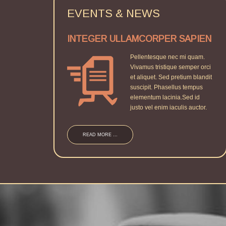
EVENTS
&
NEWS
INTEGER ULLAMCORPER SAPIEN
Pellentesque nec mi quam.
Vivamus tristique semper orci
et aliquet. Sed pretium blandit
suscipit. Phasellus tempus
elementum lacinia.Sed id
justo vel enim iaculis auctor.
READ MORE …