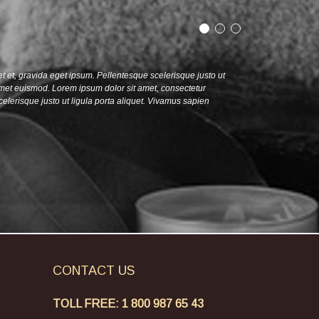
et et, gravida eget ipsum. Pellentesque scelerisque justo ut
amet euismod. Lorem ipsum dolor sit amet, consectetur
celerisque justo ut ligula porta aliquet. Vivamus sapien
CONTACT
US
TOLL FREE: 1 800 987 65 43