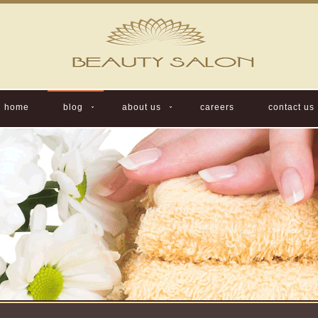
home
blog
about us
careers
contact us