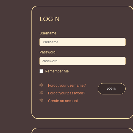
LOGIN
Username
Password
Remember Me
Forgot your username?
LOG IN
Forgot your password?
Create an account