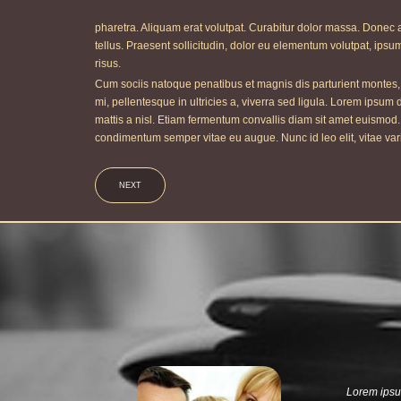
pharetra. Aliquam erat volutpat. Curabitur dolor massa. Donec a
tellus. Praesent sollicitudin, dolor eu elementum volutpat, ipsum
risus.
Cum sociis natoque penatibus et magnis dis parturient montes, n
mi, pellentesque in ultricies a, viverra sed ligula. Lorem ipsum d
mattis a nisl. Etiam fermentum convallis diam sit amet euismod
condimentum semper vitae eu augue. Nunc id leo elit, vitae vari
NEXT
Lorem ipsum