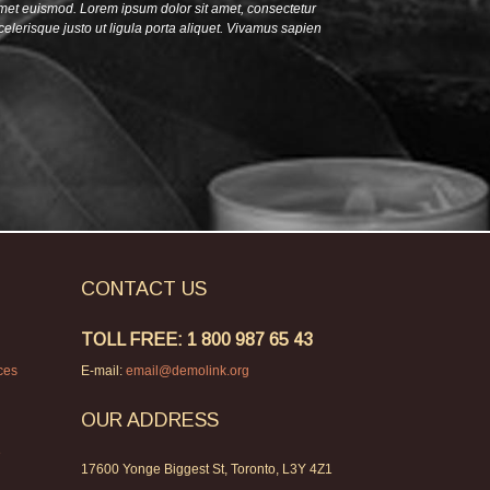
amet euismod. Lorem ipsum dolor sit amet, consectetur
celerisque justo ut ligula porta aliquet. Vivamus sapien
CONTACT
US
TOLL FREE: 1 800 987 65 43
ces
E-mail:
email@demolink.org
OUR ADDRESS
e
17600 Yonge Biggest St, Toronto, L3Y 4Z1