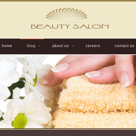
home
blog
about us
careers
contact us