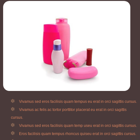
Vivamus sed eros facilisis quam tempus eu erat in orci sagittis cursus.
Vivamus ac felis ac tortor porttitor placerat eu erat in orci sagittis
cursus.
Vivamus sed eros facilisis quam temp useu erat in orci sagittis cursus.
Eros facilisis quam tempus rhoncus quiseu erat in orci sagittis cursus.