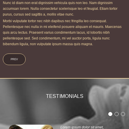
Nunc id diam non erat dignissim vehicula quis non leo. Nam dignissim
accumsan lorem. Nulla consectetur scelerisque leo et feugiat. Etiam tortor
purus, cursus sed sagittis a, mollis vitae nunc.
Morbi vulputate tortor nec nibh dapibus nec fringilla leo consequat.
Pellentesque nec nulla in mi eleifend posuere aliquam et mauris. Maecenas
quis arcu lectus. Praesent varius condimentum lacus, id lobortis nibh
pellentesque sed. Sed condimentum, mi vel auctor porta, ligula nunc
bibendum ligula, non vulputate ipsum massa quis magna.
PREV
TESTIMONIALS
Lorem ipsum dolor sit amet,