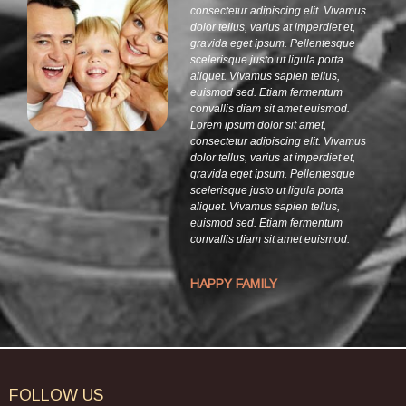
consectetur adipiscing elit. Vivamus
dolor tellus, varius at imperdiet et,
gravida eget ipsum. Pellentesque
scelerisque justo ut ligula porta
aliquet. Vivamus sapien tellus,
euismod sed. Etiam fermentum
convallis diam sit amet euismod.
Lorem ipsum dolor sit amet,
consectetur adipiscing elit. Vivamus
dolor tellus, varius at imperdiet et,
gravida eget ipsum. Pellentesque
scelerisque justo ut ligula porta
aliquet. Vivamus sapien tellus,
euismod sed. Etiam fermentum
convallis diam sit amet euismod.
HAPPY FAMILY
FOLLOW
US