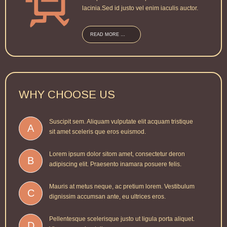
lacinia.Sed id justo vel enim iaculis auctor.
READ MORE …
WHY
CHOOSE
US
Suscipit sem. Aliquam vulputate elit acquam tristique
A
sit amet sceleris que eros euismod.
Lorem ipsum dolor sitom amet, consectetur deron
B
adipiscing elit. Praesento inamara posuere felis.
Mauris at metus neque, ac pretium lorem. Vestibulum
C
dignissim accumsan ante, eu ultrices eros.
Pellentesque scelerisque justo ut ligula porta aliquet.
D