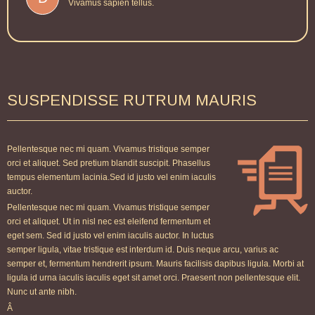
Vivamus sapien tellus.
SUSPENDISSE RUTRUM MAURIS
Pellentesque nec mi quam. Vivamus tristique semper
orci et aliquet. Sed pretium blandit suscipit. Phasellus
tempus elementum lacinia.Sed id justo vel enim iaculis
auctor.
Pellentesque nec mi quam. Vivamus tristique semper
orci et aliquet. Ut in nisl nec est eleifend fermentum et
eget sem. Sed id justo vel enim iaculis auctor. In luctus
semper ligula, vitae tristique est interdum id. Duis neque arcu, varius ac
semper et, fermentum hendrerit ipsum. Mauris facilisis dapibus ligula. Morbi at
ligula id urna iaculis iaculis eget sit amet orci. Praesent non pellentesque elit.
Nunc ut ante nibh.
Â